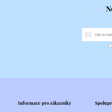
N
Informace pro zákazníky
Spolup