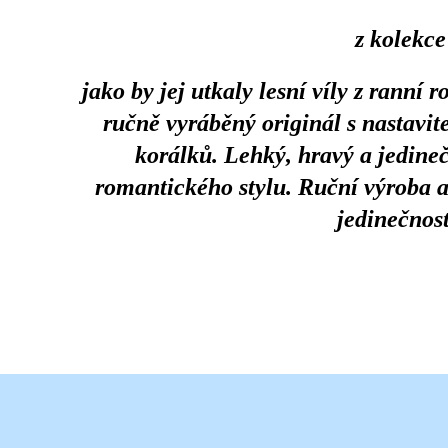
z kolekc
jako by jej utkaly lesní víly z ranní 
ručně vyráběný originál s nastavit
korálků. Lehký, hravý a jedine
romantického stylu. Ruční výroba a
jedinečnos