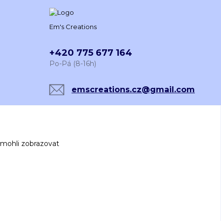
Em's Creations
+420 775 677 164
Po-Pá (8-16h)
emscreations.cz@gmail.com
 mohli zobrazovat