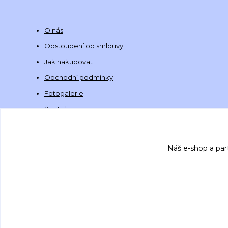
O nás
Odstoupení od smlouvy
Jak nakupovat
Obchodní podmínky
Fotogalerie
Kontakty
Náš e-shop a par