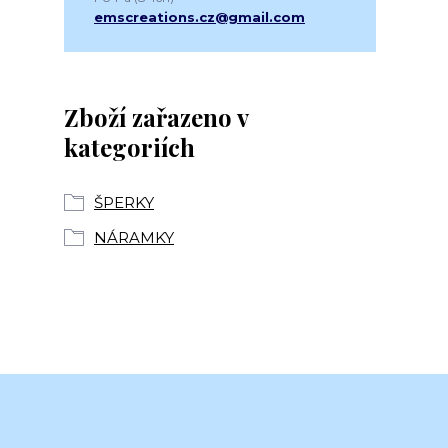
emscreations.cz@gmail.com
Zboží zařazeno v
kategoriích
ŠPERKY
NÁRAMKY