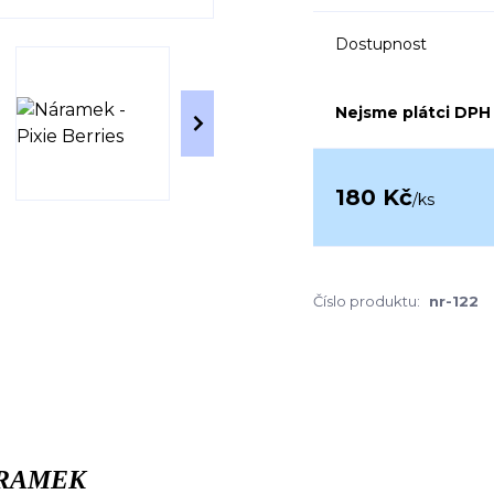
Dostupnost
Nejsme plátci DPH
180 Kč
/
ks
Číslo produktu:
nr-122
RAMEK