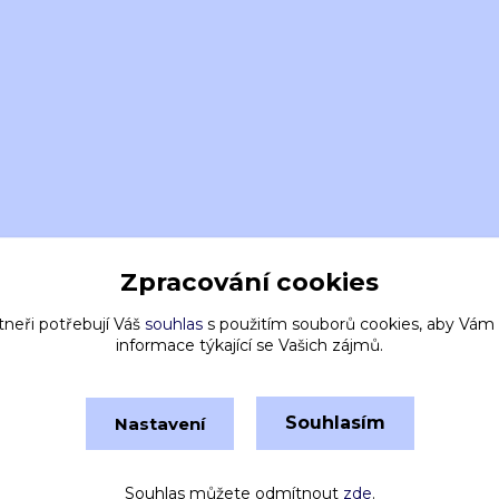
Zpracování cookies
tneři potřebují Váš
souhlas
s použitím souborů cookies, aby Vám
informace týkající se Vašich zájmů.
Souhlasím
Nastavení
Vytvořeno na
Eshop-rychle.cz
Souhlas můžete odmítnout
zde
.