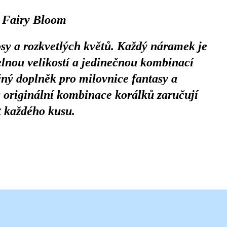
e Fairy Bloom
rosy a rozkvetlých květů. Každý náramek je
elnou velikostí a jedinečnou kombinací
čný doplněk pro milovnice fantasy a
 originální kombinace korálků zaručují
t každého kusu.