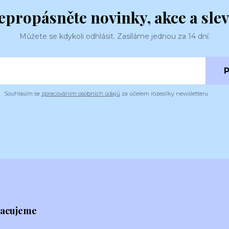
epropásněte novinky, akce a slev
Můžete se kdykoli odhlásit. Zasíláme jednou za 14 dní.
P
Souhlasím se
zpracováním osobních údajů
za účelem rozesílky newsletteru.
racujeme