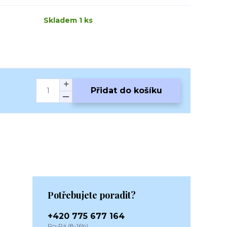
Skladem 1 ks
Přidat do košíku
Potřebujete poradit?
+420 775 677 164
Po-Pá (8-16h)