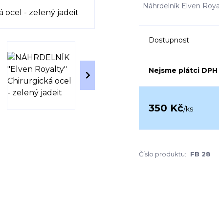
Náhrdelník Elven Royalt
Dostupnost
Nejsme plátci DPH
350 Kč
/
ks
Číslo produktu:
FB 28