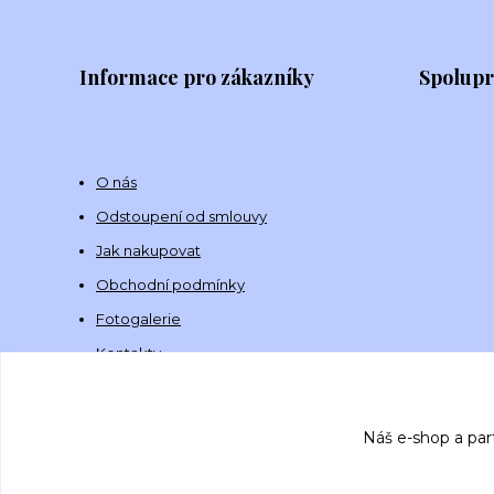
Informace pro zákazníky
Spolup
O nás
Odstoupení od smlouvy
Jak nakupovat
Obchodní podmínky
Fotogalerie
Kontakty
Náš e-shop a par