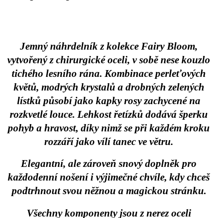
Jemný náhrdelník z kolekce Fairy Bloom,
vytvořený z chirurgické oceli, v sobě nese kouzlo
tichého lesního rána. Kombinace perleťových
květů, modrých krystalů a drobných zelených
lístků působí jako kapky rosy zachycené na
rozkvetlé louce. Lehkost řetízků dodává šperku
pohyb a hravost, díky nimž se při každém kroku
rozzáří jako vílí tanec ve větru.
Elegantní, ale zároveň snový doplněk pro
každodenní nošení i výjimečné chvíle, kdy chceš
podtrhnout svou něžnou a magickou stránku.
Všechny komponenty jsou z nerez oceli