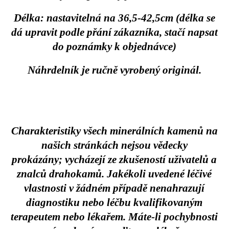
Délka: nastavitelná na 36,5-42,5cm (délka se
dá upravit podle přání zákazníka, stačí napsat
do poznámky k objednávce)
Náhrdelník je ručně vyrobený originál.
Charakteristiky všech minerálních kamenů na
našich stránkách nejsou vědecky
prokázány; vycházejí ze zkušeností uživatelů a
znalců drahokamů. Jakékoli uvedené léčivé
vlastnosti v žádném případě nenahrazují
diagnostiku nebo léčbu kvalifikovaným
terapeutem nebo lékařem. Máte-li pochybnosti