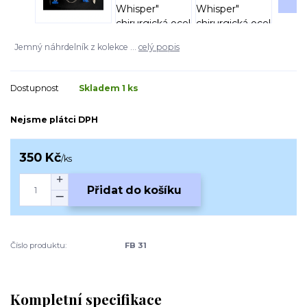
Jemný náhrdelník z kolekce ...
celý popis
Dostupnost
Skladem 1 ks
Nejsme plátci DPH
350 Kč
/
ks
Přidat do košíku
Číslo produktu:
FB 31
Kompletní specifikace