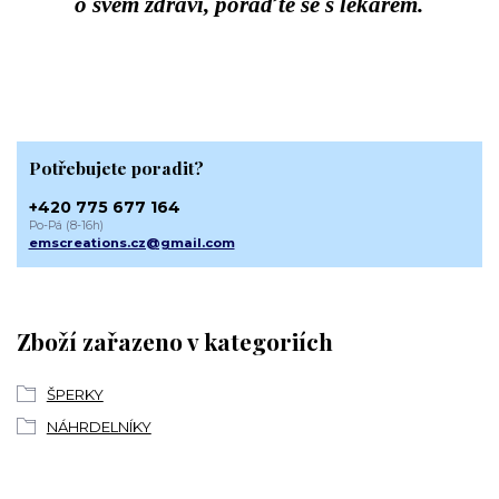
o svém zdraví, poraďte se s lékařem.
Potřebujete poradit?
+420 775 677 164
Po-Pá (8-16h)
emscreations.cz@gmail.com
Zboží zařazeno v kategoriích
ŠPERKY
NÁHRDELNÍKY