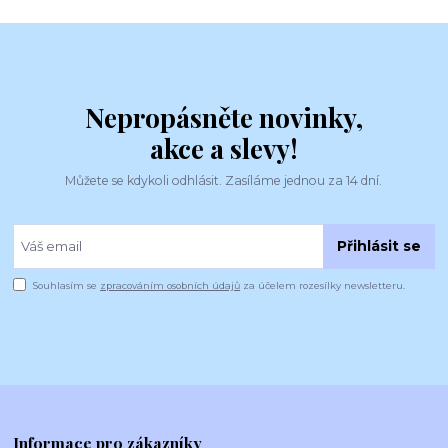
Nepropásněte novinky,
akce a slevy!
Můžete se kdykoli odhlásit. Zasíláme jednou za 14 dní.
Přihlásit se
Souhlasím se
zpracováním osobních údajů
za účelem rozesílky newsletteru.
Informace pro zákazníky