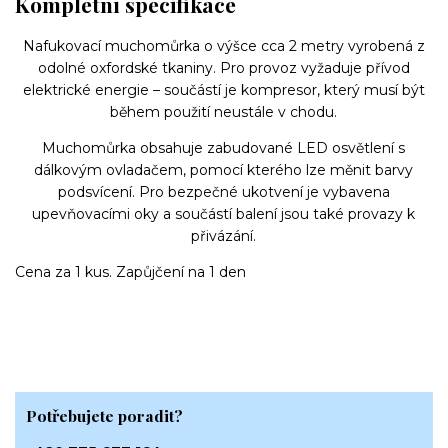
Kompletní specifikace
Nafukovací muchomůrka o výšce cca 2 metry vyrobená z
odolné oxfordské tkaniny. Pro provoz vyžaduje přívod
elektrické energie – součástí je kompresor, který musí být
během použití neustále v chodu.
Muchomůrka obsahuje zabudované LED osvětlení s
dálkovým ovladačem, pomocí kterého lze měnit barvy
podsvícení. Pro bezpečné ukotvení je vybavena
upevňovacími oky a součástí balení jsou také provazy k
přivázání.
Cena za 1 kus. Zapůjčení na 1 den
Potřebujete poradit?