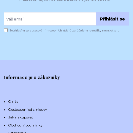
Přihlásit se
Souhlasím se
zpracováním osobních údajů
za účelem rozesílky newsletteru.
Informace pro zákazníky
O nás
Odstoupení od smlouvy
Jak nakupovat
Obchodní podmínky