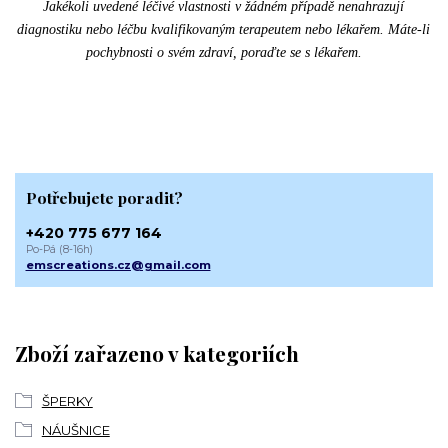
Jakékoli uvedené léčivé vlastnosti v žádném případě nenahrazují
diagnostiku nebo léčbu kvalifikovaným terapeutem nebo lékařem. Máte-li
pochybnosti o svém zdraví, poraďte se s lékařem.
Potřebujete poradit?
+420 775 677 164
Po-Pá (8-16h)
emscreations.cz@gmail.com
Zboží zařazeno v kategoriích
ŠPERKY
NÁUŠNICE