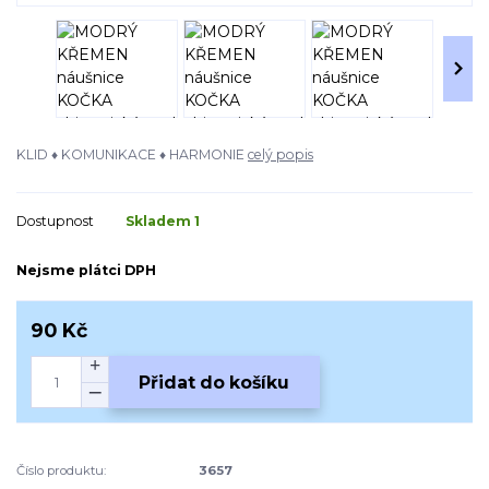
KLID ♦ KOMUNIKACE ♦ HARMONIE
celý popis
Dostupnost
Skladem 1
Nejsme plátci DPH
90 Kč
Přidat do košíku
Číslo produktu:
3657