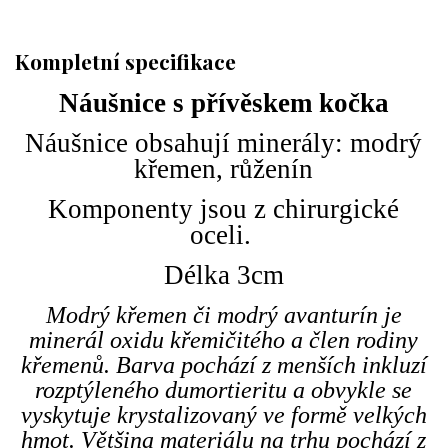
Kompletní specifikace
Náušnice s přívěskem kočka
Náušnice obsahují minerály: modrý
křemen, růženín
Komponenty jsou z chirurgické
oceli.
Délka 3cm
Modrý křemen či modrý avanturín je
minerál oxidu křemičitého a člen rodiny
křemenů. Barva pochází z menších inkluzí
rozptýleného dumortieritu a obvykle se
vyskytuje krystalizovaný ve formě velkých
hmot. Většina materiálu na trhu pochází z