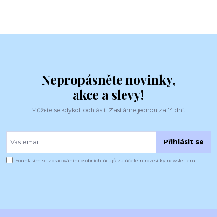
Nepropásněte novinky,
akce a slevy!
Můžete se kdykoli odhlásit. Zasíláme jednou za 14 dní.
Přihlásit se
Souhlasím se
zpracováním osobních údajů
za účelem rozesílky newsletteru.