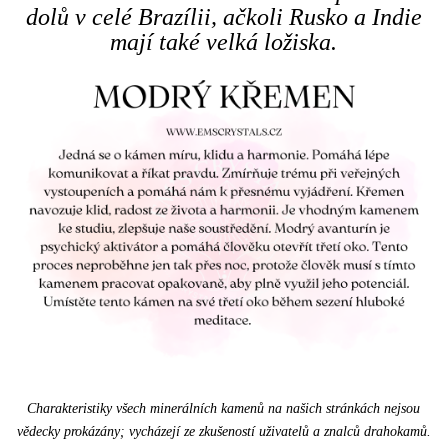
dolů v celé Brazílii, ačkoli Rusko a Indie
mají také velká ložiska.
Charakteristiky všech minerálních kamenů na našich stránkách nejsou
vědecky prokázány; vycházejí ze zkušeností uživatelů a znalců drahokamů.