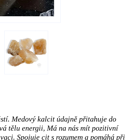
stí. Medový kalcit údajně přitahuje do
á tělu energii, Má na nás mít pozitivní
ivaci. Spojuje cit s rozumem a pomáhá při