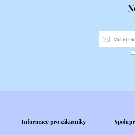
N
Informace pro zákazníky
Spolup