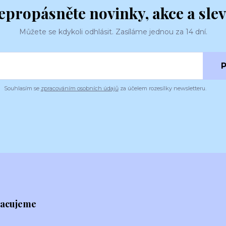
epropásněte novinky, akce a slev
Můžete se kdykoli odhlásit. Zasíláme jednou za 14 dní.
P
Souhlasím se
zpracováním osobních údajů
za účelem rozesílky newsletteru.
racujeme