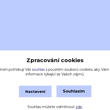
Zpracování cookies
tneři potřebují Váš
souhlas
s použitím souborů cookies, aby Vám
informace týkající se Vašich zájmů.
Souhlasím
Nastavení
Vytvořeno na
Eshop-rychle.cz
Souhlas můžete odmítnout
zde
.