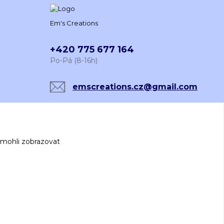
Em's Creations
+420 775 677 164
Po-Pá (8-16h)
emscreations.cz@gmail.com
 mohli zobrazovat