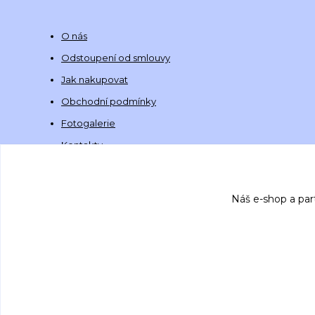
O nás
Odstoupení od smlouvy
Jak nakupovat
Obchodní podmínky
Fotogalerie
Kontakty
Náš e-shop a par