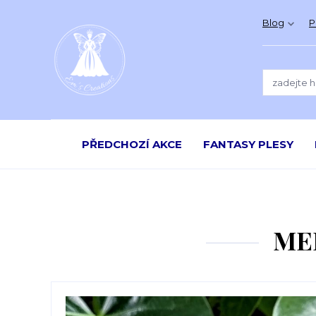
Blog
P
PŘEDCHOZÍ AKCE
FANTASY PLESY
MED