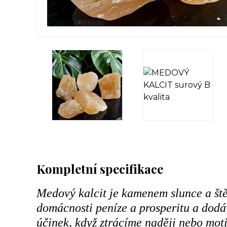
Kompletní specifikace
Medový kalcit je kamenem slunce a ště
domácnosti peníze a prosperitu a dodáv
účinek, když ztrácíme naději nebo mot