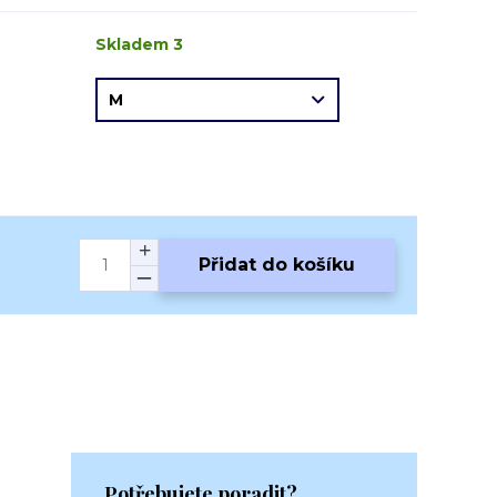
Skladem 3
Přidat do košíku
Potřebujete poradit?