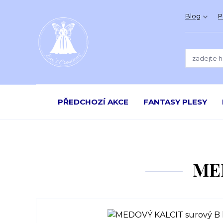
Blog
P
PŘEDCHOZÍ AKCE
FANTASY PLESY
MED