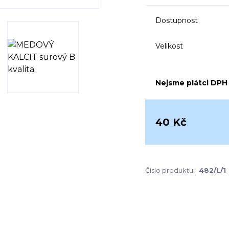
Dostupnost
Velikost
Nejsme plátci DPH
40 Kč
Číslo produktu:
482/L/1