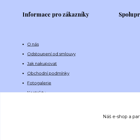
Informace pro zákazníky
Spolup
O nás
Odstoupení od smlouvy
Jak nakupovat
Obchodní podmínky
Fotogalerie
Kontakty
Náš e-shop a par