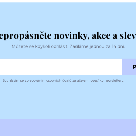
epropásněte novinky, akce a slev
Můžete se kdykoli odhlásit. Zasíláme jednou za 14 dní.
P
Souhlasím se
zpracováním osobních údajů
za účelem rozesílky newsletteru.