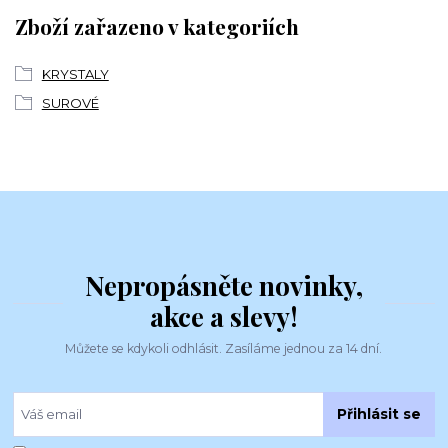
Zboží zařazeno v kategoriích
KRYSTALY
SUROVÉ
Nepropásněte novinky,
akce a slevy!
Můžete se kdykoli odhlásit. Zasíláme jednou za 14 dní.
Přihlásit se