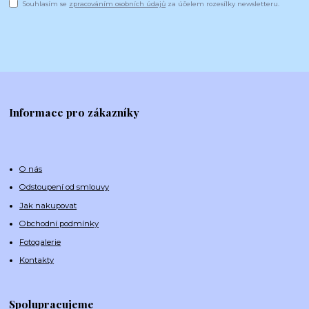
Souhlasím se
zpracováním osobních údajů
za účelem rozesílky newsletteru.
Informace pro zákazníky
O nás
Odstoupení od smlouvy
Jak nakupovat
Obchodní podmínky
Fotogalerie
Kontakty
Spolupracujeme