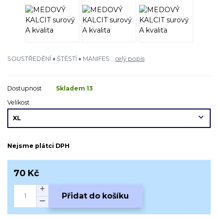
SOUSTŘEDĚNÍ ♦ ŠTĚSTÍ ♦ MANIFES...
celý popis
Dostupnost
Skladem 13
Velikost
Nejsme plátci DPH
70 Kč
Přidat do košíku