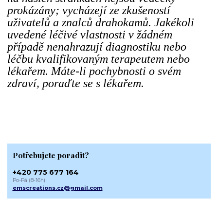
prokázány; vycházejí ze zkušeností
uživatelů a znalců drahokamů. Jakékoli
uvedené léčivé vlastnosti v žádném
případě nenahrazují diagnostiku nebo
léčbu kvalifikovaným terapeutem nebo
lékařem. Máte-li pochybnosti o svém
zdraví, poraďte se s lékařem.
Potřebujete poradit?
+420 775 677 164
Po-Pá (8-16h)
emscreations.cz@gmail.com