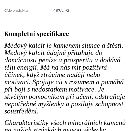
Číslo produktu:
467/L -/2
Kompletní specifikace
Medový kalcit je kamenem slunce a štěstí.
Medový kalcit údajně přitahuje do
domácnosti peníze a prosperitu a dodává
tělu energii, Má na nás mít pozitivní
účinek, když ztrácíme naději nebo
motivaci. Spojuje cit s rozumem a pomáhá
při boji s nedostatkem motivace. Je
skvělým pomocníkem při učení, odstraňuje
nepotřebné myšlenky a posiluje schopnost
soustředění.
Charakteristiky všech minerálních kamenů
na našich stránkách nejsou vědecky