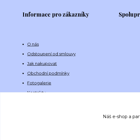
Informace pro zákazníky
Spolup
O nás
Odstoupení od smlouvy
Jak nakupovat
Obchodní podmínky
Fotogalerie
Kontakty
Náš e-shop a par