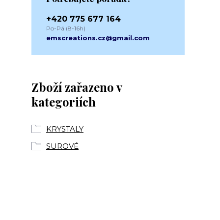
+420 775 677 164
Po-Pá (8-16h)
emscreations.cz@gmail.com
Zboží zařazeno v
kategoriích
KRYSTALY
SUROVÉ