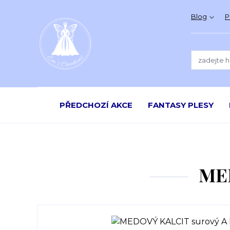
Blog
P
PŘEDCHOZÍ AKCE
FANTASY PLESY
MED