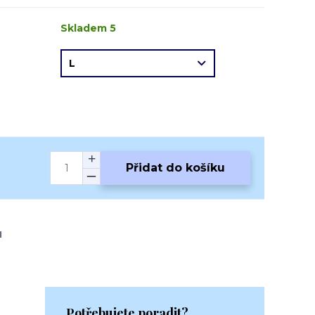
Skladem 5
Přidat do košíku
1
Potřebujete poradit?