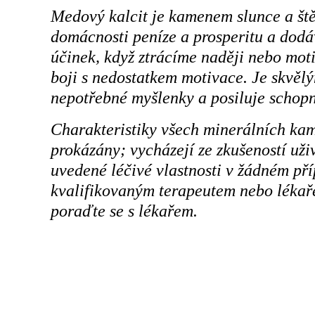
Medový kalcit je kamenem slunce a ště
domácnosti peníze a prosperitu a dodáv
účinek, když ztrácíme naději nebo mot
boji s nedostatkem motivace. Je skvěl
nepotřebné myšlenky a posiluje schopn
Charakteristiky všech minerálních ka
prokázány; vycházejí ze zkušeností už
uvedené léčivé vlastnosti v žádném př
kvalifikovaným terapeutem nebo lékaře
poraďte se s lékařem.