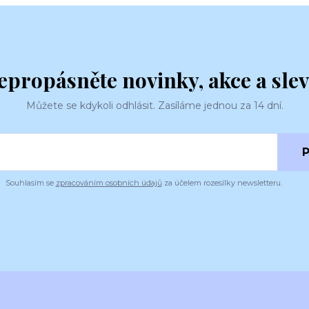
epropásněte novinky, akce a slev
Můžete se kdykoli odhlásit. Zasíláme jednou za 14 dní.
P
Souhlasím se
zpracováním osobních údajů
za účelem rozesílky newsletteru.