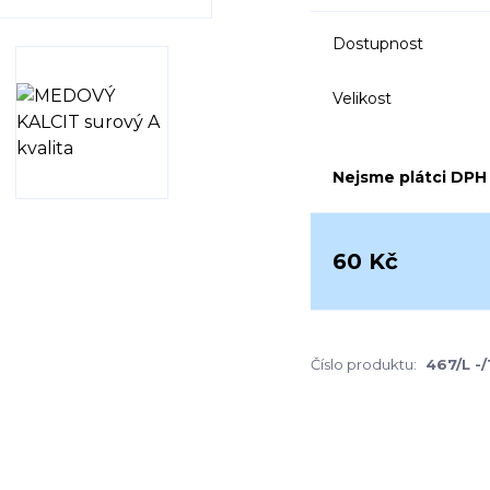
Dostupnost
Velikost
Nejsme plátci DPH
60 Kč
Číslo produktu:
467/L -/