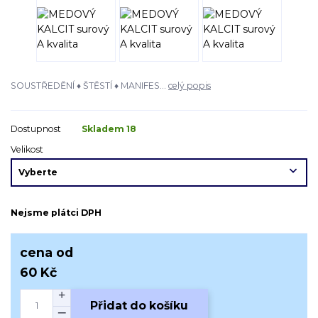
SOUSTŘEDĚNÍ ♦ ŠTĚSTÍ ♦ MANIFES...
celý popis
Dostupnost
Skladem 18
Velikost
Nejsme plátci DPH
cena od
60 Kč
Přidat do košíku