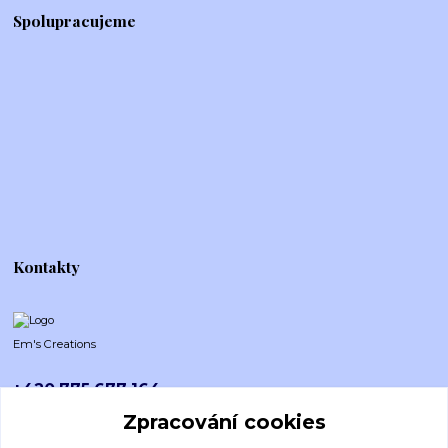
Spolupracujeme
Kontakty
Em's Creations
+420 775 677 164
Po-Pá (8-16h)
Zpracování cookies