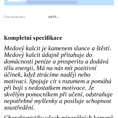
Číslo produktu:
467/L -
Kompletní specifikace
Medový kalcit je kamenem slunce a štěstí.
Medový kalcit údajně přitahuje do
domácnosti peníze a prosperitu a dodává
tělu energii, Má na nás mít pozitivní
účinek, když ztrácíme naději nebo
motivaci. Spojuje cit s rozumem a pomáhá
při boji s nedostatkem motivace. Je
skvělým pomocníkem při učení, odstraňuje
nepotřebné myšlenky a posiluje schopnost
soustředění.
Charakteristiky všech minerálních kamenů