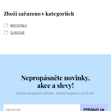
Zboží zařazeno v kategoriích
KRYSTALY
SUROVÉ
Nepropásněte novinky,
akce a slevy!
Můžete se kdykoli odhlásit. Zasíláme jednou za 14 dní.
Přihlásit se