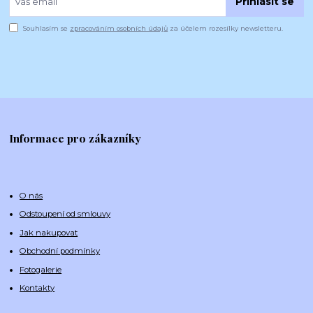
Přihlásit se
Souhlasím se
zpracováním osobních údajů
za účelem rozesílky newsletteru.
Informace pro zákazníky
O nás
Odstoupení od smlouvy
Jak nakupovat
Obchodní podmínky
Fotogalerie
Kontakty