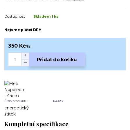
Dostupnost
Skladem 1 ks
Nejsme plátci DPH
350 Kč
/
ks
Přidat do košíku
Číslo produktu:
64122
Kompletní specifikace