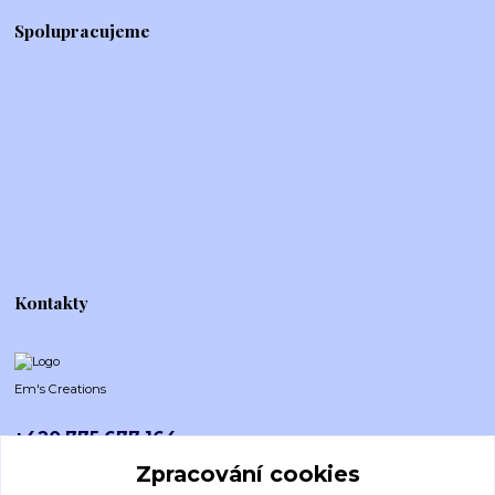
Spolupracujeme
Kontakty
Em's Creations
+420 775 677 164
Po-Pá (8-16h)
Zpracování cookies