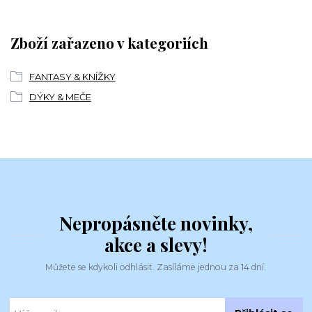
Zboží zařazeno v kategoriích
FANTASY & KNÍŽKY
DÝKY & MEČE
Nepropásněte novinky,
akce a slevy!
Můžete se kdykoli odhlásit. Zasíláme jednou za 14 dní.