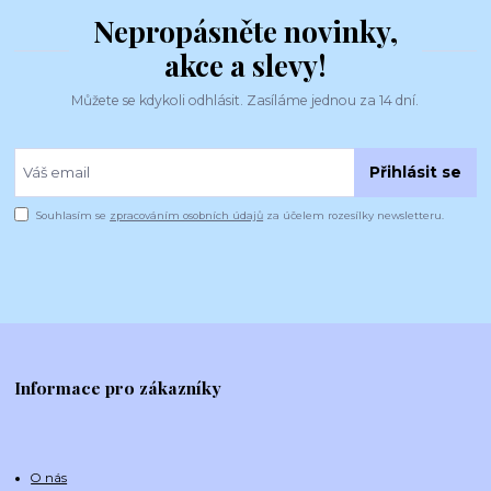
Nepropásněte novinky,
akce a slevy!
Můžete se kdykoli odhlásit. Zasíláme jednou za 14 dní.
Přihlásit se
Souhlasím se
zpracováním osobních údajů
za účelem rozesílky newsletteru.
Informace pro zákazníky
O nás