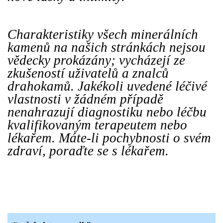
Charakteristiky všech minerálních
kamenů na našich stránkách nejsou
vědecky prokázány; vycházejí ze
zkušeností uživatelů a znalců
drahokamů. Jakékoli uvedené léčivé
vlastnosti v žádném případě
nenahrazují diagnostiku nebo léčbu
kvalifikovaným terapeutem nebo
lékařem. Máte-li pochybnosti o svém
zdraví, poraďte se s lékařem.