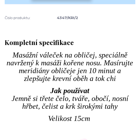
Číslo produktu:
4347/KRI/2
Kompletní specifikace
Masážní váleček na obličej, speciálně
navržený k masáži kořene nosu. Masírujte
meridiány obličeje jen 10 minut a
zlepšujte krevní oběh a tok chi
Jak používat
Jemně si třete čelo, tváře, obočí, nosní
hřbet, čelist a krk širokými tahy
Velikost 15cm