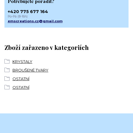
Potřebujete poradit?
+420 775 677 164
Po-Pá (8-16h)
emscreations.cz@gmail.com
Zboží zařazeno v kategoriích
KRYSTALY
BROUŠENÉ TVARY
OSTATNÍ
OSTATNÍ