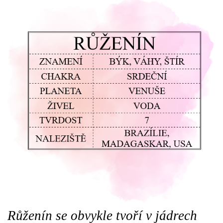
Růženín se obvykle tvoří v jádrech