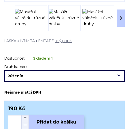
LÁSKA ♦ INTIMITA ♦ EMPATIE
celý popis
Dostupnost
Skladem 1
Druh kamene
Nejsme plátci DPH
190 Kč
Přidat do košíku