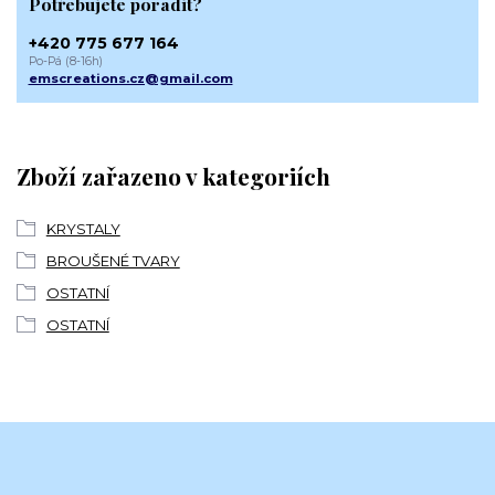
Potřebujete poradit?
+420 775 677 164
Po-Pá (8-16h)
emscreations.cz@gmail.com
Zboží zařazeno v kategoriích
KRYSTALY
BROUŠENÉ TVARY
OSTATNÍ
OSTATNÍ