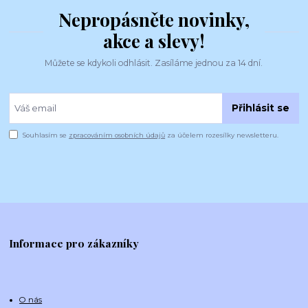
Nepropásněte novinky,
akce a slevy!
Můžete se kdykoli odhlásit. Zasíláme jednou za 14 dní.
Přihlásit se
Souhlasím se
zpracováním osobních údajů
za účelem rozesílky newsletteru.
Informace pro zákazníky
O nás