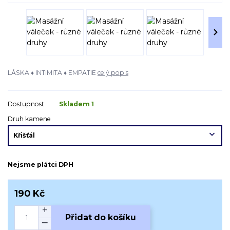
LÁSKA ♦ INTIMITA ♦ EMPATIE
celý popis
Dostupnost
Skladem 1
Druh kamene
Nejsme plátci DPH
190 Kč
Přidat do košíku