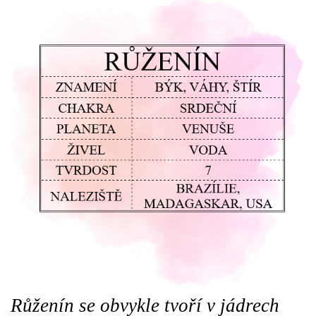
Růženín se obvykle tvoří v jádrech