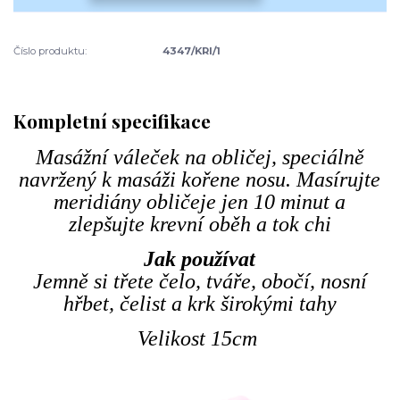
Číslo produktu:
4347/KRI/1
Kompletní specifikace
Masážní váleček na obličej, speciálně
navržený k masáži kořene nosu. Masírujte
meridiány obličeje jen 10 minut a
zlepšujte krevní oběh a tok chi
Jak používat
Jemně si třete čelo, tváře, obočí, nosní
hřbet, čelist a krk širokými tahy
Velikost 15cm