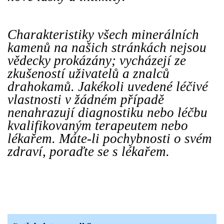
Charakteristiky všech minerálních
kamenů na našich stránkách nejsou
vědecky prokázány; vycházejí ze
zkušeností uživatelů a znalců
drahokamů. Jakékoli uvedené léčivé
vlastnosti v žádném případě
nenahrazují diagnostiku nebo léčbu
kvalifikovaným terapeutem nebo
lékařem. Máte-li pochybnosti o svém
zdraví, poraďte se s lékařem.