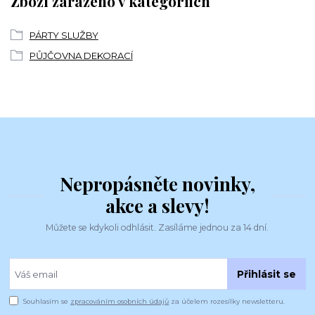
Zboží zařazeno v kategoriích
PÁRTY SLUŽBY
PŮJČOVNA DEKORACÍ
Nepropásněte novinky,
akce a slevy!
Můžete se kdykoli odhlásit. Zasíláme jednou za 14 dní.
Přihlásit se
Souhlasím se
zpracováním osobních údajů
za účelem rozesílky newsletteru.