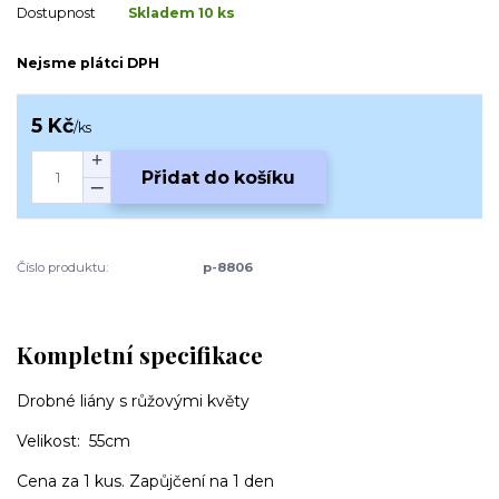
Dostupnost
Skladem 10 ks
Nejsme plátci DPH
5 Kč
/
ks
Přidat do košíku
Číslo produktu:
p-8806
Kompletní specifikace
Drobné liány s růžovými květy
Velikost: 55cm
Cena za 1 kus. Zapůjčení na 1 den