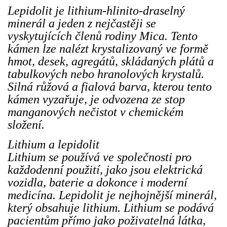
Lepidolit je lithium-hlinito-draselný
minerál a jeden z nejčastěji se
vyskytujících členů rodiny Mica. Tento
kámen lze nalézt krystalizovaný ve formě
hmot, desek, agregátů, skládaných plátů a
tabulkových nebo hranolových krystalů.
Silná růžová a fialová barva, kterou tento
kámen vyzařuje, je odvozena ze stop
manganových nečistot v chemickém
složení.
Lithium a lepidolit
Lithium se používá ve společnosti pro
každodenní použití, jako jsou elektrická
vozidla, baterie a dokonce i moderní
medicína. Lepidolit je nejhojnější minerál,
který obsahuje lithium. Lithium se podává
pacientům přímo jako poživatelná látka,