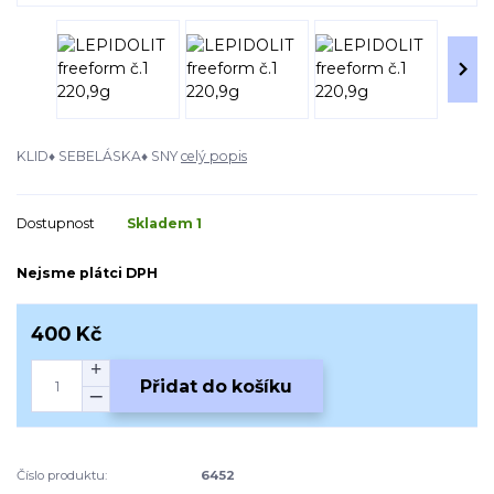
KLID♦ SEBELÁSKA♦ SNY
celý popis
Dostupnost
Skladem 1
Nejsme plátci DPH
400 Kč
Přidat do košíku
Číslo produktu:
6452