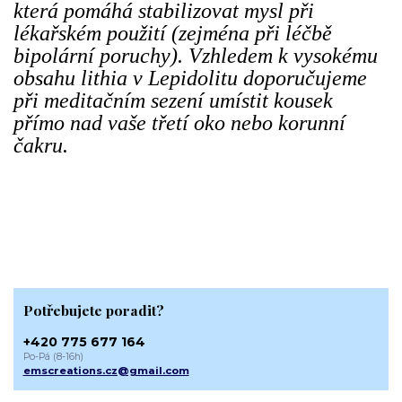
která pomáhá stabilizovat mysl při
lékařském použití (zejména při léčbě
bipolární poruchy). Vzhledem k vysokému
obsahu lithia v Lepidolitu doporučujeme
při meditačním sezení umístit kousek
přímo nad vaše třetí oko nebo korunní
čakru.
Potřebujete poradit?
+420 775 677 164
Po-Pá (8-16h)
emscreations.cz@gmail.com