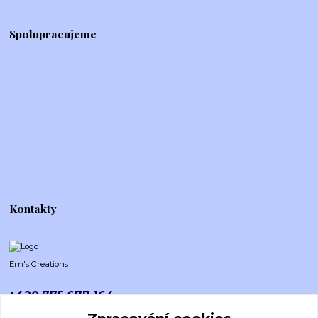
Spolupracujeme
Kontakty
Em's Creations
+420 775 677 164
Po-Pá (8-16h)