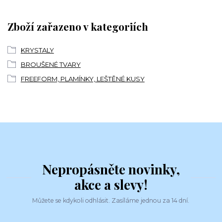
Zboží zařazeno v kategoriích
KRYSTALY
BROUŠENÉ TVARY
FREEFORM, PLAMÍNKY, LEŠTĚNÉ KUSY
Nepropásněte novinky,
akce a slevy!
Můžete se kdykoli odhlásit. Zasíláme jednou za 14 dní.