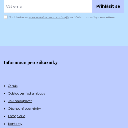
Přihlásit se
Souhlasím se
zpracováním osobních údajů
za účelem rozesílky newsletteru.
Informace pro zákazníky
O nás
Odstoupení od smlouvy
Jak nakupovat
Obchodní podmínky
Fotogalerie
Kontakty