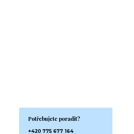
Potřebujete poradit?
+420 775 677 164