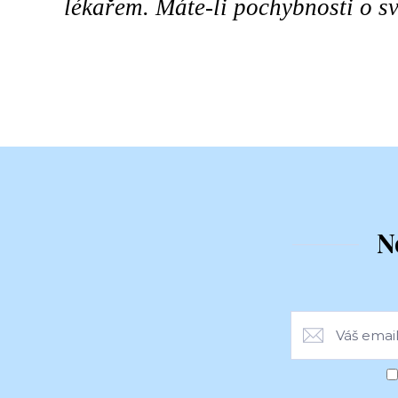
lékařem. Máte-li pochybnosti o sv
N