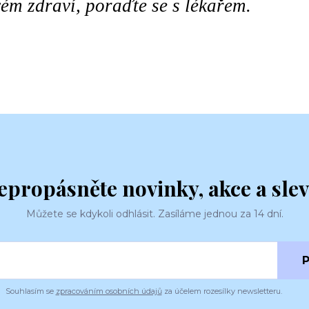
ém zdraví, poraďte se s lékařem.
epropásněte novinky, akce a slev
Můžete se kdykoli odhlásit. Zasíláme jednou za 14 dní.
P
Souhlasím se
zpracováním osobních údajů
za účelem rozesílky newsletteru.