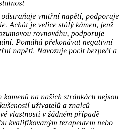
statnost
 odstraňuje vnitřní napětí, podporuje
e. Achát je velice stálý kámen, jenž
rozumovou rovnováhu, podporuje
ání. Pomáhá překonávat negativní
třní napětí. Navozuje pocit bezpečí a
ch kamenů na našich stránkách nejsou
kušeností uživatelů a znalců
vé vlastnosti v žádném případě
čbu kvalifikovaným terapeutem nebo