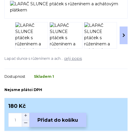
Lapač slunce s růženínem a ach...
celý popis
Dostupnost
Skladem 1
Nejsme plátci DPH
180 Kč
Přidat do košíku