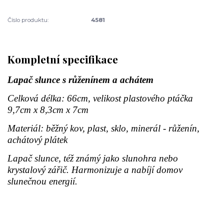
Číslo produktu:
4581
Kompletní specifikace
Lapač slunce s růženínem a achátem
Celková délka: 66cm, v
elikost plastového ptáčka
9,7cm x 8,3cm x 7cm
Materiál: běžný kov, plast, sklo, minerál - růženín,
achátový plátek
Lapač slunce, též známý jako slunohra nebo
krystalový zářič. Harmonizuje a nabíjí domov
slunečnou energií.