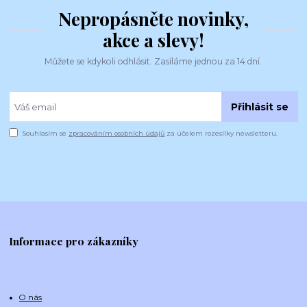
Nepropásněte novinky,
akce a slevy!
Můžete se kdykoli odhlásit. Zasíláme jednou za 14 dní.
Přihlásit se
Souhlasím se
zpracováním osobních údajů
za účelem rozesílky newsletteru.
Informace pro zákazníky
O nás