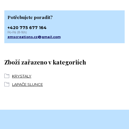
Potřebujete poradit?
+420 775 677 164
Po-Pá (8-16h)
emscreations.cz@gmail.com
Zboží zařazeno v kategoriích
KRYSTALY
LAPAČE SLUNCE