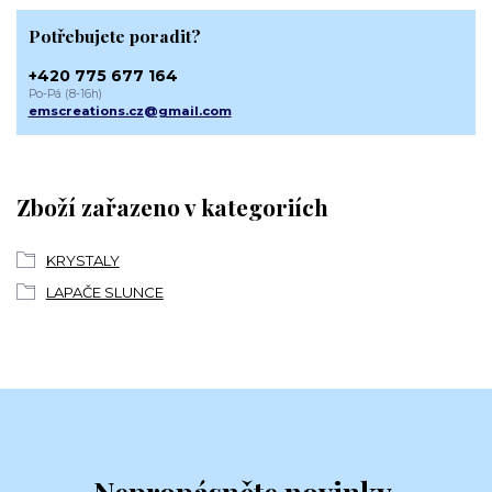
Potřebujete poradit?
+420 775 677 164
Po-Pá (8-16h)
emscreations.cz@gmail.com
Zboží zařazeno v kategoriích
KRYSTALY
LAPAČE SLUNCE