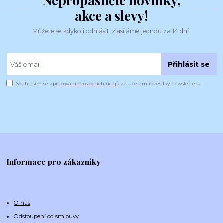
Nepropásněte novinky,
akce a slevy!
Můžete se kdykoli odhlásit. Zasíláme jednou za 14 dní.
Přihlásit se
Souhlasím se
zpracováním osobních údajů
za účelem rozesílky newsletteru.
Informace pro zákazníky
O nás
Odstoupení od smlouvy