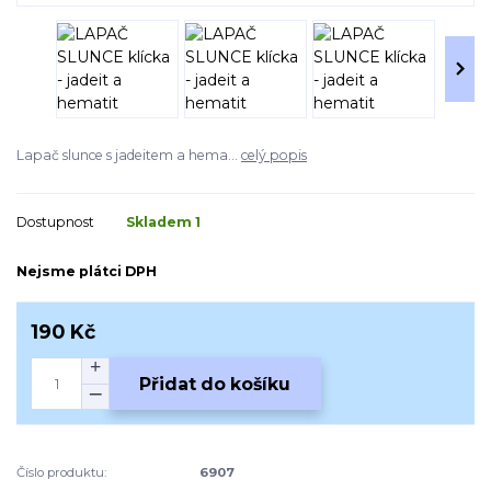
Lapač slunce s jadeitem a hema...
celý popis
Dostupnost
Skladem 1
Nejsme plátci DPH
190 Kč
Přidat do košíku
Číslo produktu:
6907