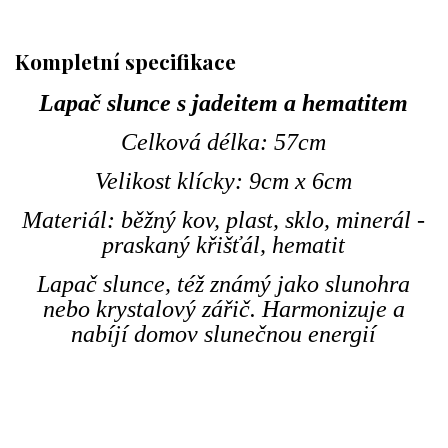
Kompletní specifikace
Lapač slunce s jadeitem a hematitem
Celková délka: 57cm
Velikost klícky: 9cm x 6cm
Materiál: běžný kov, plast, sklo, minerál -
praskaný křišťál, hematit
Lapač slunce, též známý jako slunohra
nebo krystalový zářič. Harmonizuje a
nabíjí domov slunečnou energií