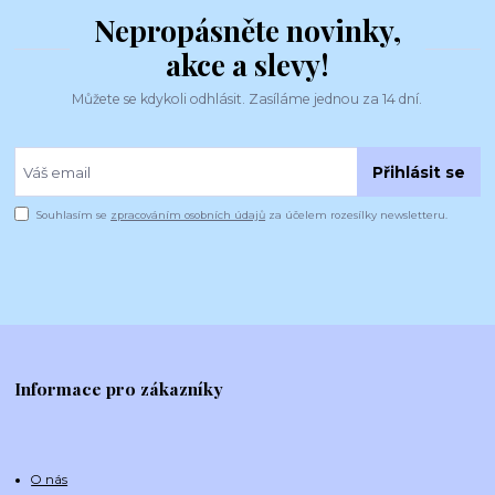
Nepropásněte novinky,
akce a slevy!
Můžete se kdykoli odhlásit. Zasíláme jednou za 14 dní.
Přihlásit se
Souhlasím se
zpracováním osobních údajů
za účelem rozesílky newsletteru.
Informace pro zákazníky
O nás