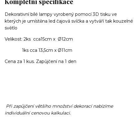
Kompletní specifikace
Dekorativní bílé lampy vyrobený pomocí 3D tisku ve
kterých je umístěna led čajová svíčka a vytváří tak kouzelné
světlo
Velikost: 2ks cca15cm x Ø12cm
1ks cca 13,5cm x Ø11cm
Cena za 1 kus. Zapůjčení na 1 den
Při zapůjčení většího množství dekorací nabízíme
individuální cenovou kalkulaci.