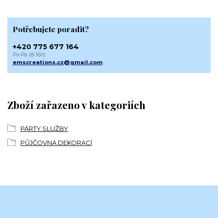
Potřebujete poradit?
+420 775 677 164
Po-Pá (8-16h)
emscreations.cz@gmail.com
Zboží zařazeno v kategoriích
PÁRTY SLUŽBY
PŮJČOVNA DEKORACÍ