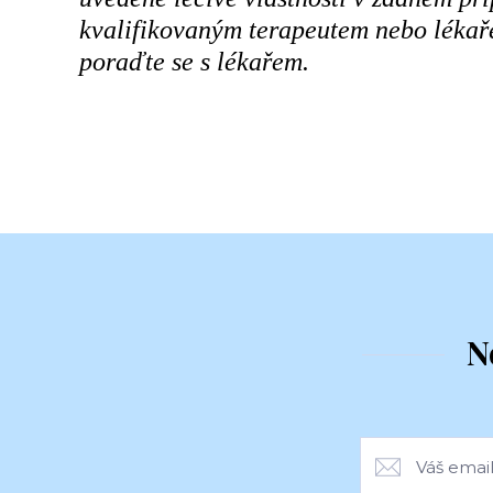
kvalifikovaným terapeutem nebo lékaře
poraďte se s lékařem.
N