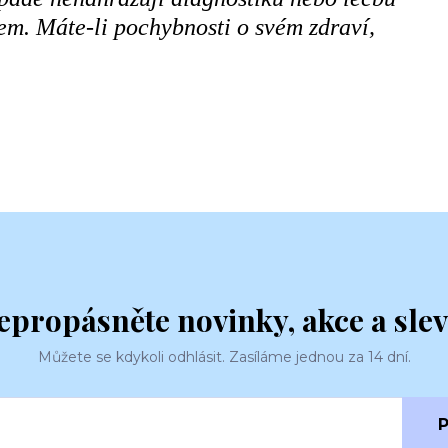
m. Máte-li pochybnosti o svém zdraví,
epropásněte novinky, akce a slev
Můžete se kdykoli odhlásit. Zasíláme jednou za 14 dní.
P