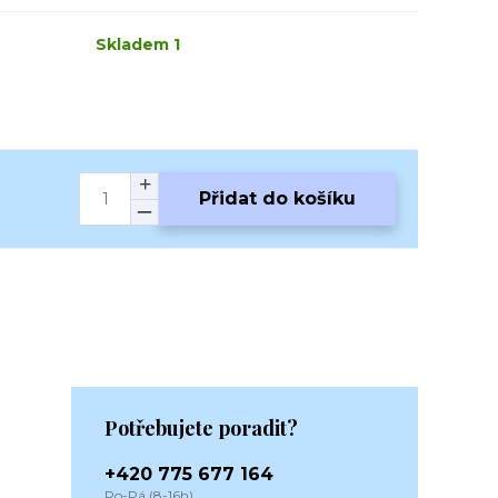
Skladem 1
Přidat do košíku
Potřebujete poradit?
+420 775 677 164
Po-Pá (8-16h)