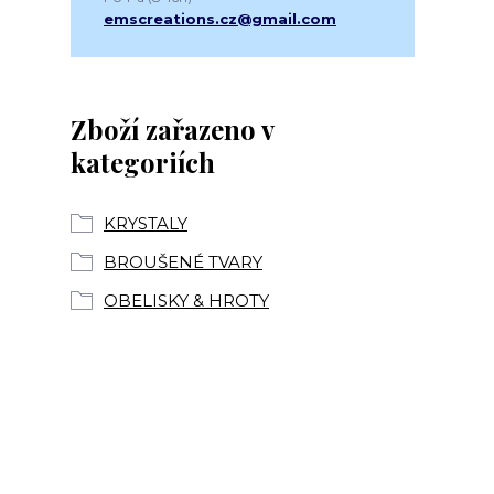
emscreations.cz@gmail.com
Zboží zařazeno v
kategoriích
KRYSTALY
BROUŠENÉ TVARY
OBELISKY & HROTY