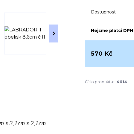
Dostupnost
Nejsme plátci DPH
570 Kč
Číslo produktu:
4614
cm x 3,1cm x 2,1cm