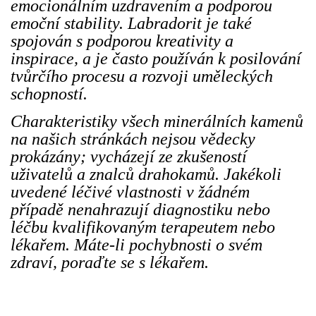
emocionálním uzdravením a podporou
emoční stability. Labradorit je také
spojován s podporou kreativity a
inspirace, a je často používán k posilování
tvůrčího procesu a rozvoji uměleckých
schopností.
Charakteristiky všech minerálních kamenů
na našich stránkách nejsou vědecky
prokázány; vycházejí ze zkušeností
uživatelů a znalců drahokamů. Jakékoli
uvedené léčivé vlastnosti v žádném
případě nenahrazují diagnostiku nebo
léčbu kvalifikovaným terapeutem nebo
lékařem. Máte-li pochybnosti o svém
zdraví, poraďte se s lékařem.