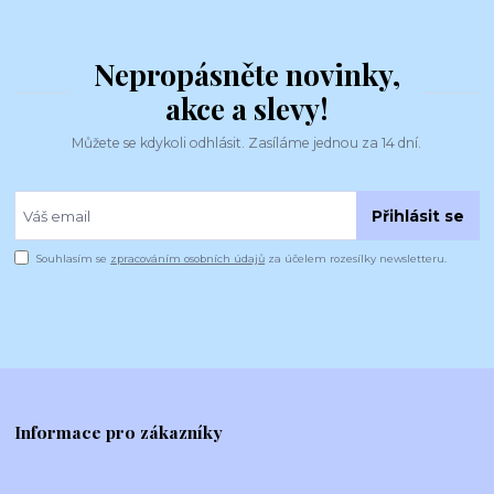
Nepropásněte novinky,
akce a slevy!
Můžete se kdykoli odhlásit. Zasíláme jednou za 14 dní.
Přihlásit se
Souhlasím se
zpracováním osobních údajů
za účelem rozesílky newsletteru.
Informace pro zákazníky