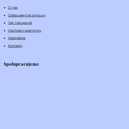
O nás
Odstoupení od smlouvy
Jak nakupovat
Obchodní podmínky
Fotogalerie
Kontakty
Spolupracujeme