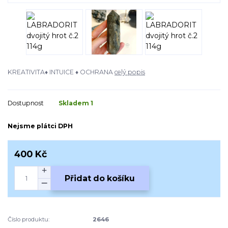
KREATIVITA♦ INTUICE ♦ OCHRANA
celý popis
Dostupnost
Skladem 1
Nejsme plátci DPH
400 Kč
Přidat do košíku
Číslo produktu:
2646