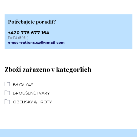
Potřebujete poradit?
+420 775 677 164
Po-Pá (8-16h)
emscreations.cz@gmail.com
Zboží zařazeno v kategoriích
KRYSTALY
BROUŠENÉ TVARY
OBELISKY & HROTY