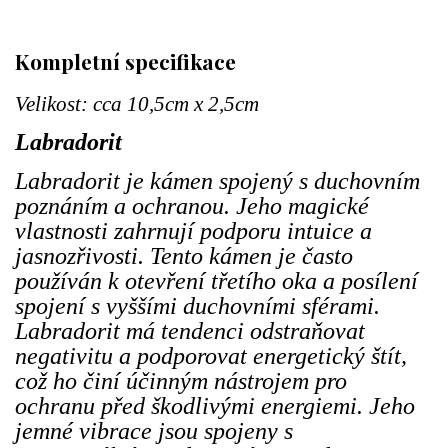
Kompletní specifikace
Velikost: cca 10,5cm x 2,5cm
Labradorit
Labradorit je kámen spojený s duchovním
poznáním a ochranou. Jeho magické
vlastnosti zahrnují podporu intuice a
jasnozřivosti. Tento kámen je často
používán k otevření třetího oka a posílení
spojení s vyššími duchovními sférami.
Labradorit má tendenci odstraňovat
negativitu a podporovat energetický štít,
což ho činí účinným nástrojem pro
ochranu před škodlivými energiemi. Jeho
jemné vibrace jsou spojeny s