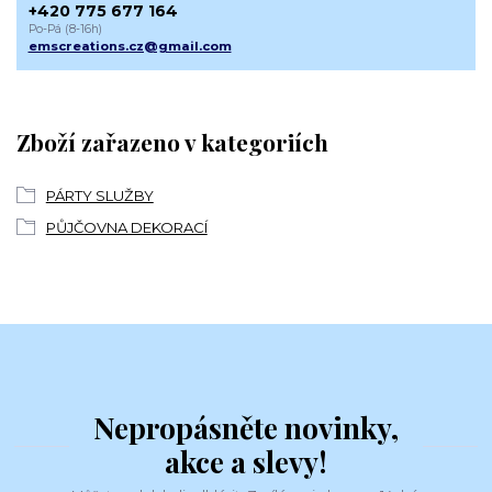
+420 775 677 164
Po-Pá (8-16h)
emscreations.cz@gmail.com
Zboží zařazeno v kategoriích
PÁRTY SLUŽBY
PŮJČOVNA DEKORACÍ
Nepropásněte novinky,
akce a slevy!