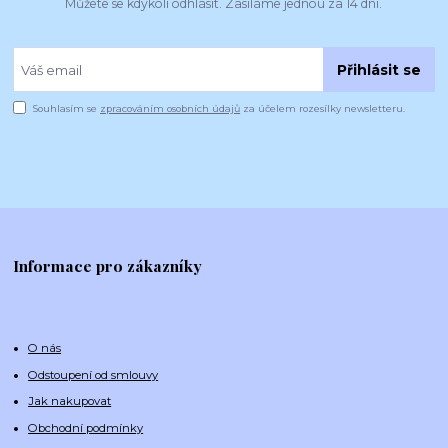
Můžete se kdykoli odhlásit. Zasíláme jednou za 14 dní.
Přihlásit se
Souhlasím se
zpracováním osobních údajů
za účelem rozesílky newsletteru.
Informace pro zákazníky
O nás
Odstoupení od smlouvy
Jak nakupovat
Obchodní podmínky