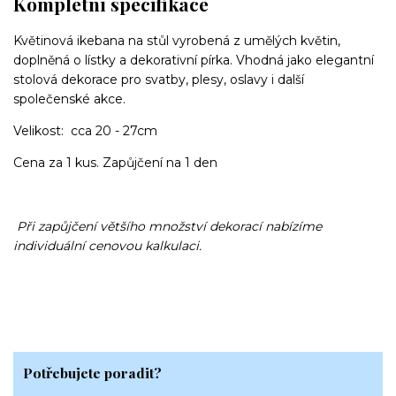
Kompletní specifikace
Květinová ikebana na stůl vyrobená z umělých květin,
doplněná o lístky a dekorativní pírka. Vhodná jako elegantní
stolová dekorace pro svatby, plesy, oslavy i další
společenské akce.
Velikost: cca 20 - 27cm
Cena za 1 kus. Zapůjčení na 1 den
Při zapůjčení většího množství dekorací nabízíme
individuální cenovou kalkulaci.
Potřebujete poradit?