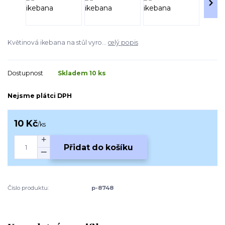
Květinová ikebana na stůl vyro...
celý popis
Dostupnost
Skladem 10 ks
Nejsme plátci DPH
10 Kč
/
ks
Přidat do košíku
Číslo produktu:
p-8748