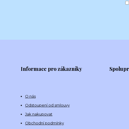
Informace pro zákazníky
Spolup
O nás
Odstoupení od smlouvy
Jak nakupovat
Obchodní podmínky