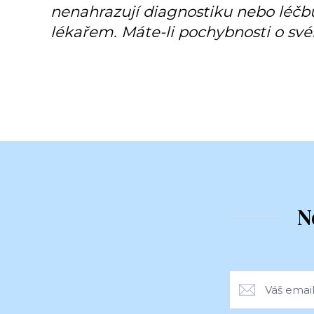
nenahrazují diagnostiku nebo léč
lékařem. Máte-li pochybnosti o své
N