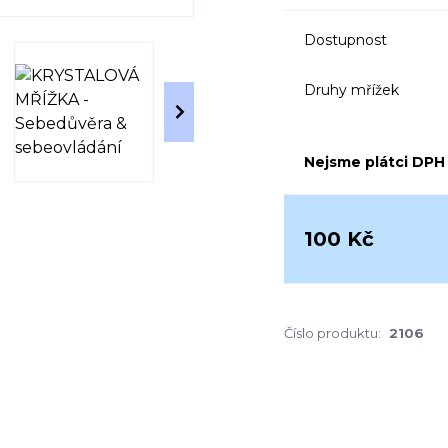
Dostupnost
Druhy mřížek
Nejsme plátci DPH
100 Kč
Číslo produktu:
2106