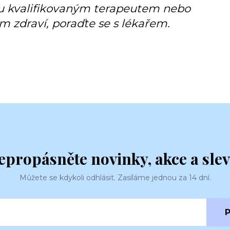
bu kvalifikovaným terapeutem nebo
m zdraví, poraďte se s lékařem.
epropásněte novinky, akce a slev
Můžete se kdykoli odhlásit. Zasíláme jednou za 14 dní.
P