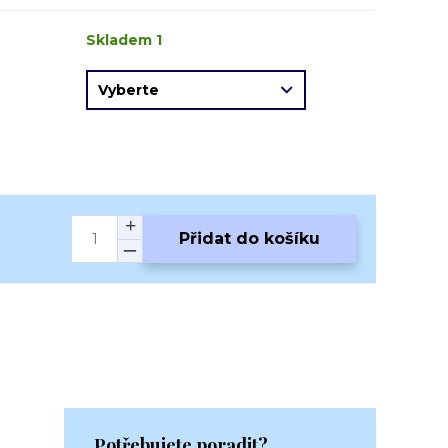
Skladem 1
Přidat do košíku
Potřebujete poradit?