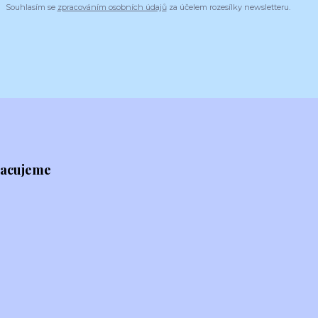
Souhlasím se
zpracováním osobních údajů
za účelem rozesílky newsletteru.
racujeme