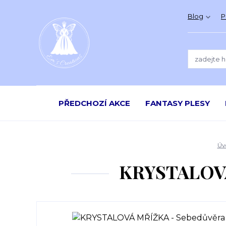
Blog
P
PŘEDCHOZÍ AKCE
FANTASY PLESY
Úv
KRYSTALOVÁ