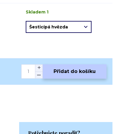
Skladem 1
Přidat do košíku
Potřebujete poradit?