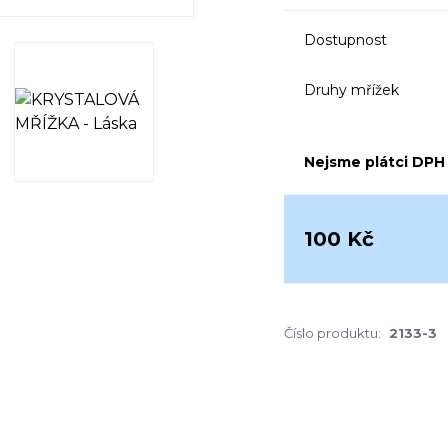
Dostupnost
Druhy mřížek
Nejsme plátci DPH
100 Kč
Číslo produktu:
2133-3