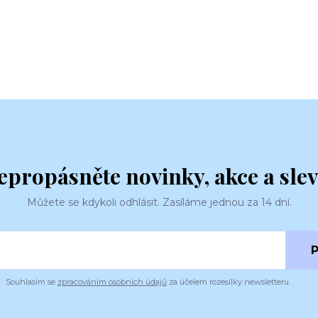
epropásněte novinky, akce a slev
Můžete se kdykoli odhlásit. Zasíláme jednou za 14 dní.
P
Souhlasím se
zpracováním osobních údajů
za účelem rozesílky newsletteru.