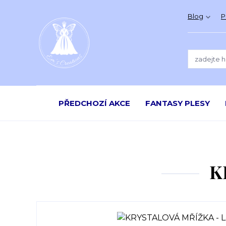
Blog
P
PŘEDCHOZÍ AKCE
FANTASY PLESY
K