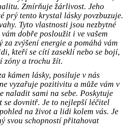
alitu. Zmírňuje žárlivost. Jeho
é prý tento krystal lásky povzbuzuje.
vahy. Tyto vlastnosti jsou nezbytné
e vám dobře posloužit i ve vašem
ý za zvýšení energie a pomáhá vám
di, kteří se cítí zaseklí nebo se bojí,
í zóny a trochu žít.
a kámen lásky, posiluje v nás
e vyzařuje pozitivitu a může vám v
 naladit sami na sebe. Poskytuje
 se dovnitř. Je to nejlepší léčitel
pohled na život a lidi kolem vás. Je
ámý svou schopností přitahovat