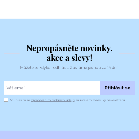
Nepropásněte novinky,
akce a slevy!
Můžete se kdykoli odhlásit. Zasíláme jednou za 14 dní.
Přihlásit se
Souhlasím se
zpracováním osobních údajů
za účelem rozesílky newsletteru.