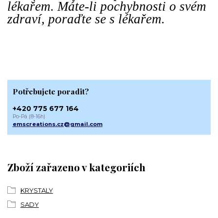
lékařem. Máte-li pochybnosti o svém
zdraví, poraďte se s lékařem.
Potřebujete poradit?
+420 775 677 164
Po-Pá (8-16h)
emscreations.cz@gmail.com
Zboží zařazeno v kategoriích
KRYSTALY
SADY