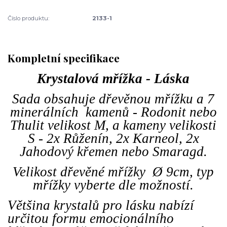
Číslo produktu:
2133-1
Kompletní specifikace
Krystalová mřížka - Láska
Sada obsahuje dřevěnou mřížku a 7
minerálních kamenů - Rodonit nebo
Thulit velikost M, a kameny velikosti
S - 2x Růženín, 2x Karneol, 2x
Jahodový křemen nebo Smaragd.
Velikost dřevěné mřížky Ø 9cm, typ
mřížky vyberte dle možností.
Většina krystalů pro lásku nabízí
určitou formu emocionálního