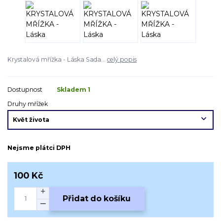
Krystalová mřížka - Láska Sada...
celý popis
Dostupnost
Skladem 1
Druhy mřížek
Nejsme plátci DPH
100 Kč
Přidat do košíku