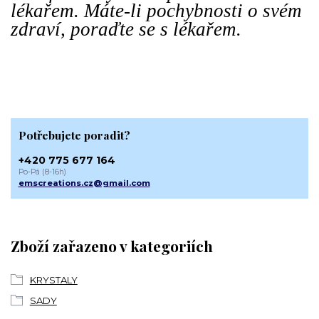
lékařem. Máte-li pochybnosti o svém
zdraví, poraďte se s lékařem.
Potřebujete poradit?
+420 775 677 164
Po-Pá (8-16h)
emscreations.cz@gmail.com
Zboží zařazeno v kategoriích
KRYSTALY
SADY