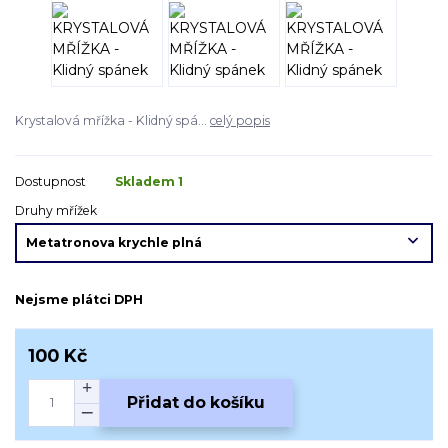
Krystalová mřížka - Klidný spá...
celý popis
Dostupnost
Skladem 1
Druhy mřížek
Nejsme plátci DPH
100 Kč
Přidat do košíku