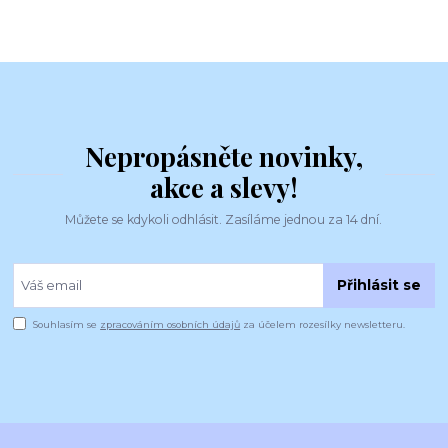
Nepropásněte novinky,
akce a slevy!
Můžete se kdykoli odhlásit. Zasíláme jednou za 14 dní.
Přihlásit se
Souhlasím se
zpracováním osobních údajů
za účelem rozesílky newsletteru.