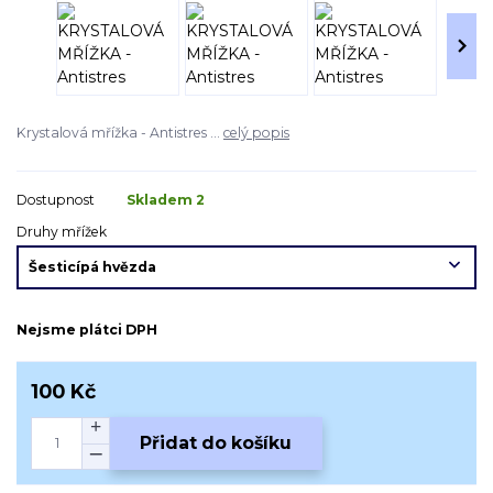
Krystalová mřížka - Antistres ...
celý popis
Dostupnost
Skladem 2
Druhy mřížek
Nejsme plátci DPH
100 Kč
Přidat do košíku