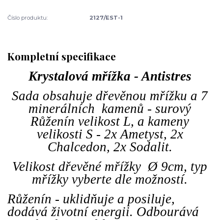
Číslo produktu:
2127/EST-1
Kompletní specifikace
Krystalová mřížka - Antistres
Sada obsahuje dřevěnou mřížku a 7
minerálních kamenů - surový
Růženín velikost L, a kameny
velikosti S - 2x Ametyst, 2x
Chalcedon, 2x Sodalit.
Velikost dřevěné mřížky Ø 9cm, typ
mřížky vyberte dle možností.
Růženín - uklidňuje a posiluje,
dodává životní energii. Odbourává