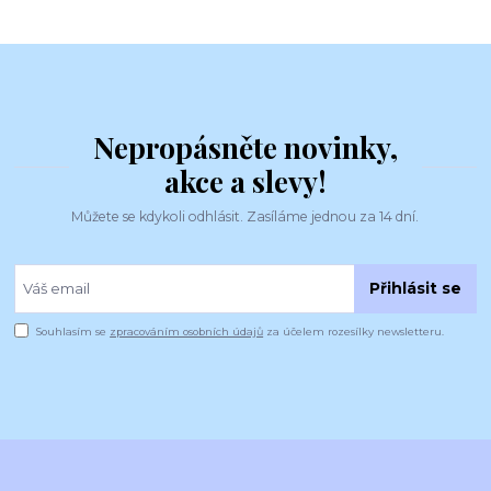
Nepropásněte novinky,
akce a slevy!
Můžete se kdykoli odhlásit. Zasíláme jednou za 14 dní.
Přihlásit se
Souhlasím se
zpracováním osobních údajů
za účelem rozesílky newsletteru.