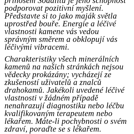
přínosem Sodalitu je jeho schopnost
podporovat pozitivní myšlení.
Představte si to jako maják světla
uprostřed bouře. Energie a léčivé
vlastnosti kamene vás vedou
správným směrem a obklopují vás
léčivými vibracemi.
Charakteristiky všech minerálních
kamenů na našich stránkách nejsou
vědecky prokázány; vycházejí ze
zkušeností uživatelů a znalců
drahokamů. Jakékoli uvedené léčivé
vlastnosti v žádném případě
nenahrazují diagnostiku nebo léčbu
kvalifikovaným terapeutem nebo
lékařem. Máte-li pochybnosti o svém
zdraví, poraďte se s lékařem.