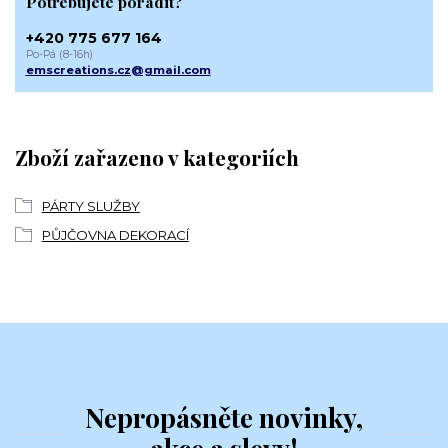
Potřebujete poradit?
+420 775 677 164
Po-Pá (8-16h)
emscreations.cz@gmail.com
Zboží zařazeno v kategoriích
PÁRTY SLUŽBY
PŮJČOVNA DEKORACÍ
Nepropásněte novinky,