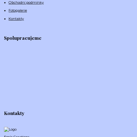
Obchodní podmínky
Fotogalerie
Kontakty
Spolupracujeme
Kontakty
Em's Creations