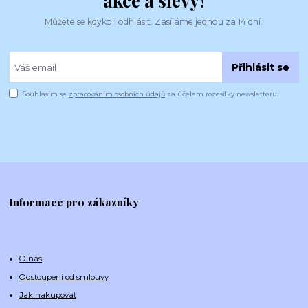
akce a slevy!
Můžete se kdykoli odhlásit. Zasíláme jednou za 14 dní.
Přihlásit se
Souhlasím se
zpracováním osobních údajů
za účelem rozesílky newsletteru.
Informace pro zákazníky
O nás
Odstoupení od smlouvy
Jak nakupovat