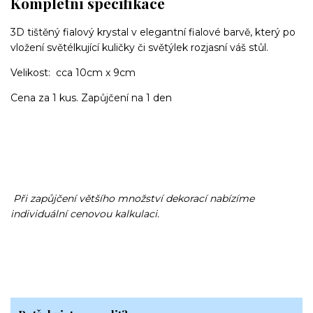
Kompletní specifikace
3D tištěný fialový krystal v elegantní fialové barvě, který po
vložení světélkující kuličky či světýlek rozjasní váš stůl.
Velikost: cca 10cm x 9cm
Cena za 1 kus. Zapůjčení na 1 den
Při zapůjčení většího množství dekorací nabízíme
individuální cenovou kalkulaci.