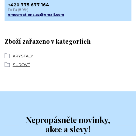
+420 775 677 164
Po-Pá (8-16h)
emscreations.cz@gmail.com
Zboží zařazeno v kategoriích
KRYSTALY
SUROVÉ
Nepropásněte novinky,
akce a slevy!