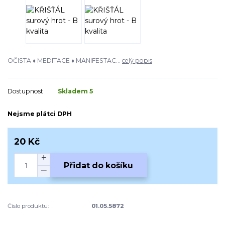
OČISTA ♦ MEDITACE ♦ MANIFESTAC...
celý popis
Dostupnost
Skladem 5
Nejsme plátci DPH
20 Kč
Přidat do košíku
Číslo produktu:
01.05.5872