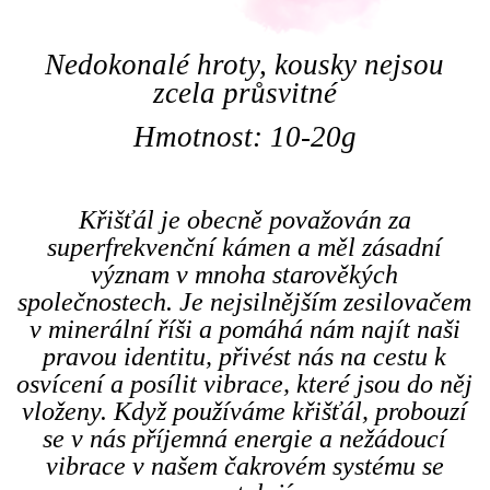
Nedokonalé hroty, kousky nejsou
zcela průsvitné
Hmotnost: 10-20g
Křišťál je obecně považován za
superfrekvenční kámen a měl zásadní
význam v mnoha starověkých
společnostech. Je nejsilnějším zesilovačem
v minerální říši a pomáhá nám najít naši
pravou identitu, přivést nás na cestu k
osvícení a posílit vibrace, které jsou do něj
vloženy. Když používáme křišťál, probouzí
se v nás příjemná energie a nežádoucí
vibrace v našem čakrovém systému se