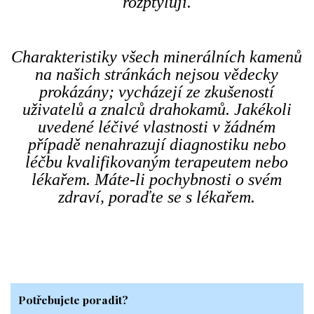
rozptylují.
Charakteristiky všech minerálních kamenů
na našich stránkách nejsou vědecky
prokázány; vycházejí ze zkušeností
uživatelů a znalců drahokamů. Jakékoli
uvedené léčivé vlastnosti v žádném
případě nenahrazují diagnostiku nebo
léčbu kvalifikovaným terapeutem nebo
lékařem. Máte-li pochybnosti o svém
zdraví, poraďte se s lékařem.
Potřebujete poradit?