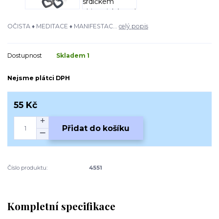
OČISTA ♦ MEDITACE ♦ MANIFESTAC...
celý popis
Dostupnost
Skladem 1
Nejsme plátci DPH
55 Kč
Přidat do košíku
Číslo produktu:
4551
Kompletní specifikace