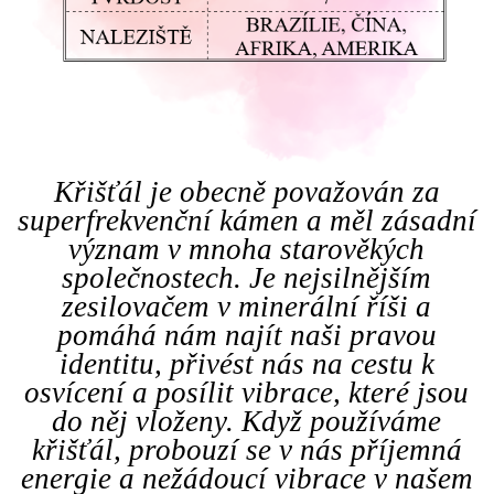
Křišťál je obecně považován za
superfrekvenční kámen a měl zásadní
význam v mnoha starověkých
společnostech. Je nejsilnějším
zesilovačem v minerální říši a
pomáhá nám najít naši pravou
identitu, přivést nás na cestu k
osvícení a posílit vibrace, které jsou
do něj vloženy. Když používáme
křišťál, probouzí se v nás příjemná
energie a nežádoucí vibrace v našem