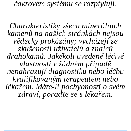
čakrovém systému se rozptylují.
Charakteristiky všech minerálních
kamenů na našich stránkách nejsou
vědecky prokázány; vycházejí ze
zkušeností uživatelů a znalců
drahokamů. Jakékoli uvedené léčivé
vlastnosti v žádném případě
nenahrazují diagnostiku nebo léčbu
kvalifikovaným terapeutem nebo
lékařem. Máte-li pochybnosti o svém
zdraví, poraďte se s lékařem.