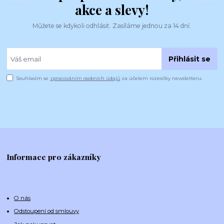
akce a slevy!
Můžete se kdykoli odhlásit. Zasíláme jednou za 14 dní.
Přihlásit se
Souhlasím se
zpracováním osobních údajů
za účelem rozesílky newsletteru.
Informace pro zákazníky
O nás
Odstoupení od smlouvy