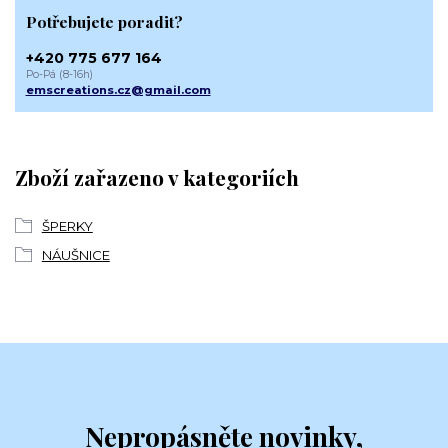
Potřebujete poradit?
+420 775 677 164
Po-Pá (8-16h)
emscreations.cz@gmail.com
Zboží zařazeno v kategoriích
ŠPERKY
NÁUŠNICE
Nepropásněte novinky,