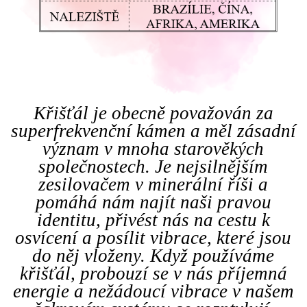
Křišťál je obecně považován za
superfrekvenční kámen a měl zásadní
význam v mnoha starověkých
společnostech. Je nejsilnějším
zesilovačem v minerální říši a
pomáhá nám najít naši pravou
identitu, přivést nás na cestu k
osvícení a posílit vibrace, které jsou
do něj vloženy. Když používáme
křišťál, probouzí se v nás příjemná
energie a nežádoucí vibrace v našem