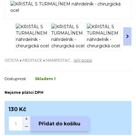
OČISTA ♦ MEDITACE ♦ MANIFESTAC...
celý popis
Dostupnost
Skladem 1
Nejsme plátci DPH
130 Kč
Přidat do košíku