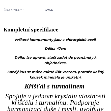
Číslo produktu:
4746
Kompletní specifikace
Veškeré komponenty jsou z chirurgické oceli
Délka 47cm
Délku lze upravit, stačí zadat do poznámky k
objednávce.
Každý kus se může mírně lišit vzorem, protože každý
kousek minerálu je unikátní.
Křišťál s turmalínem
Spojuje v jednom krystalu vlastnosti
křišťálu i turmalínu. Podporuje
harmonizaci duše i mysli, uvolňuje