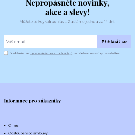
Nepropásněte novinky,
akce a slevy!
Můžete se kdykoli odhlásit. Zasíláme jednou za 14 dní.
Přihlásit se
Souhlasím se
zpracováním osobních údajů
za účelem rozesílky newsletteru.
Informace pro zákazníky
O nás
Odstoupení od smlouvy