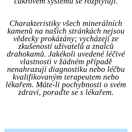
čakrovém systému se rozptylují.
Charakteristiky všech minerálních
kamenů na našich stránkách nejsou
vědecky prokázány; vycházejí ze
zkušeností uživatelů a znalců
drahokamů. Jakékoli uvedené léčivé
vlastnosti v žádném případě
nenahrazují diagnostiku nebo léčbu
kvalifikovaným terapeutem nebo
lékařem. Máte-li pochybnosti o svém
zdraví, poraďte se s lékařem.