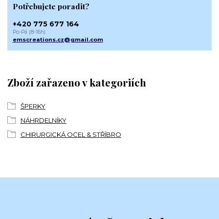
Potřebujete poradit?
+420 775 677 164
Po-Pá (8-16h)
emscreations.cz@gmail.com
Zboží zařazeno v kategoriích
ŠPERKY
NÁHRDELNÍKY
CHIRURGICKÁ OCEL & STŘÍBRO