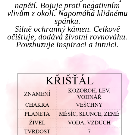
napětí. Bojuje proti negativním
vlivům z okolí. Napomáhá klidnému
spánku.
Silně ochranný kámen. Celkově
očišťuje, dodává životní rovnováhu.
Povzbuzuje inspiraci a intuici.