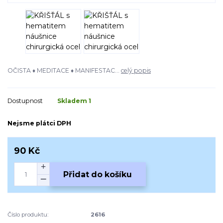
OČISTA ♦ MEDITACE ♦ MANIFESTAC...
celý popis
Dostupnost
Skladem 1
Nejsme plátci DPH
90 Kč
Přidat do košíku
Číslo produktu:
2616