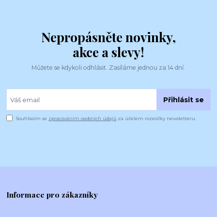
Nepropásněte novinky,
akce a slevy!
Můžete se kdykoli odhlásit. Zasíláme jednou za 14 dní.
Přihlásit se
Souhlasím se
zpracováním osobních údajů
za účelem rozesílky newsletteru.
Informace pro zákazníky