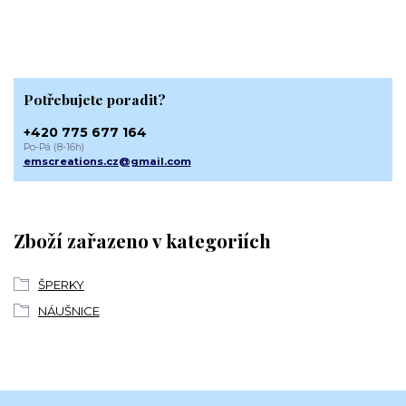
Potřebujete poradit?
+420 775 677 164
Po-Pá (8-16h)
emscreations.cz@gmail.com
Zboží zařazeno v kategoriích
ŠPERKY
NÁUŠNICE