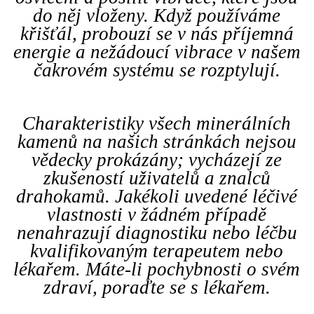
do něj vloženy. Když používáme
křišťál, probouzí se v nás příjemná
energie a nežádoucí vibrace v našem
čakrovém systému se rozptylují.
Charakteristiky všech minerálních
kamenů na našich stránkách nejsou
vědecky prokázány; vycházejí ze
zkušeností uživatelů a znalců
drahokamů. Jakékoli uvedené léčivé
vlastnosti v žádném případě
nenahrazují diagnostiku nebo léčbu
kvalifikovaným terapeutem nebo
lékařem. Máte-li pochybnosti o svém
zdraví, poraďte se s lékařem.