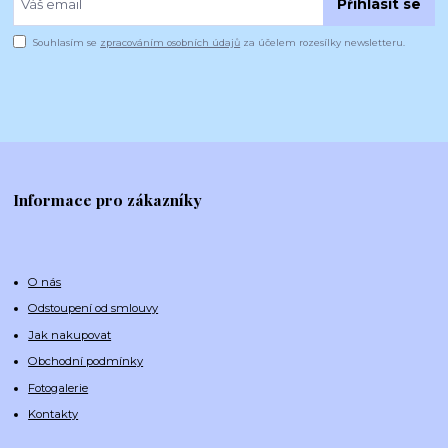
Přihlásit se
Souhlasím se
zpracováním osobních údajů
za účelem rozesílky newsletteru.
Informace pro zákazníky
O nás
Odstoupení od smlouvy
Jak nakupovat
Obchodní podmínky
Fotogalerie
Kontakty