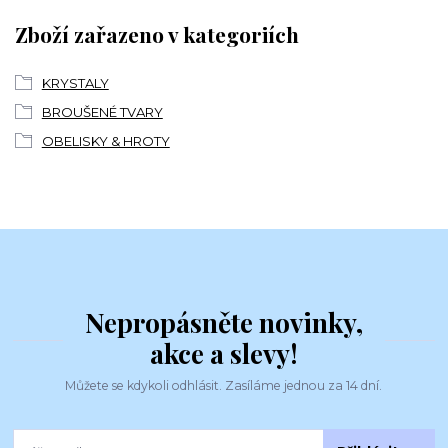
Zboží zařazeno v kategoriích
KRYSTALY
BROUŠENÉ TVARY
OBELISKY & HROTY
Nepropásněte novinky,
akce a slevy!
Můžete se kdykoli odhlásit. Zasíláme jednou za 14 dní.