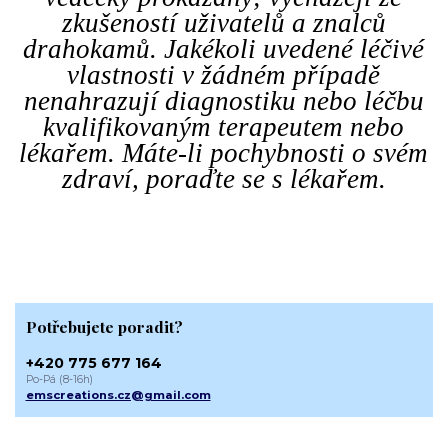
zkušeností uživatelů a znalců
drahokamů. Jakékoli uvedené léčivé
vlastnosti v žádném případě
nenahrazují diagnostiku nebo léčbu
kvalifikovaným terapeutem nebo
lékařem. Máte-li pochybnosti o svém
zdraví, poraďte se s lékařem.
Potřebujete poradit?
+420 775 677 164
Po-Pá (8-16h)
emscreations.cz@gmail.com