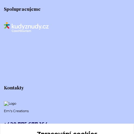
Spolupracujeme
Kontakty
Em's Creations
+420 775 677 164
Po-Pá (8-16h)
Zpracování cookies