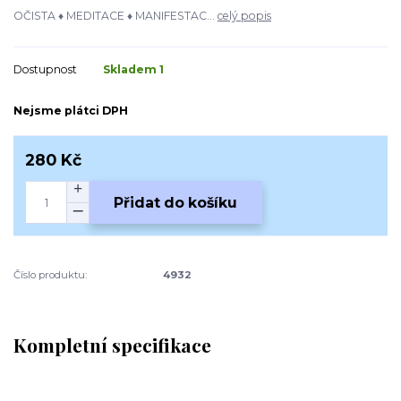
OČISTA ♦ MEDITACE ♦ MANIFESTAC...
celý popis
Dostupnost
Skladem 1
Nejsme plátci DPH
280 Kč
Přidat do košíku
Číslo produktu:
4932
Kompletní specifikace