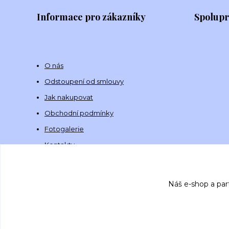
Informace pro zákazníky
Spolup
O nás
Odstoupení od smlouvy
Jak nakupovat
Obchodní podmínky
Fotogalerie
Kontakty
Náš e-shop a par