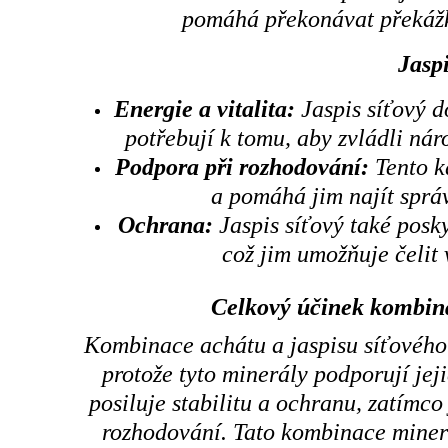
pomáhá překonávat překážky
Jaspi
Energie a vitalita:
Jaspis síťový d
potřebují k tomu, aby zvládli nár
Podpora při rozhodování:
Tento k
a pomáhá jim najít správ
Ochrana:
Jaspis síťový také posky
což jim umožňuje čelit 
Celkový účinek kombin
Kombinace achátu a jaspisu síťového
protože tyto minerály podporují jeji
posiluje stabilitu a ochranu, zatímco
rozhodování. Tato kombinace mine