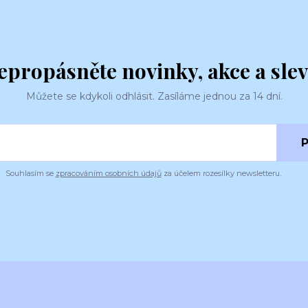
epropásněte novinky, akce a slev
Můžete se kdykoli odhlásit. Zasíláme jednou za 14 dní.
P
Souhlasím se
zpracováním osobních údajů
za účelem rozesílky newsletteru.