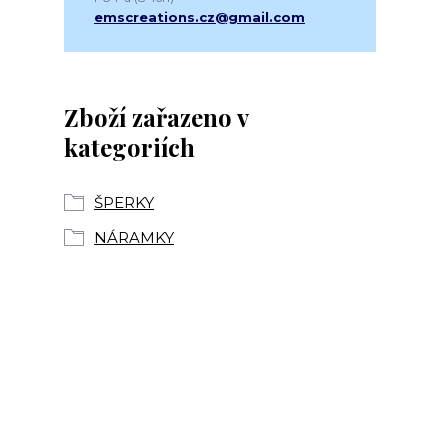
emscreations.cz@gmail.com
Zboží zařazeno v
kategoriích
ŠPERKY
NÁRAMKY