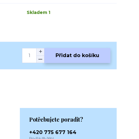
Skladem 1
Přidat do košíku
Potřebujete poradit?
+420 775 677 164
Po-Pá (8-16h)