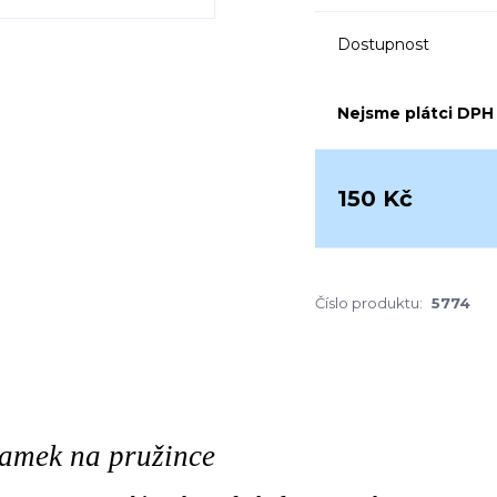
Dostupnost
Nejsme plátci DPH
150 Kč
Číslo produktu:
5774
amek na pružince