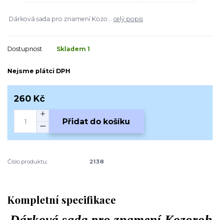
Dárková sada pro znamení Kozo...
celý popis
Dostupnost
Skladem 1
Nejsme plátci DPH
260 Kč
Přidat do košíku
Číslo produktu:
2138
Kompletní specifikace
Dárková sada pro znamení Kozoroh