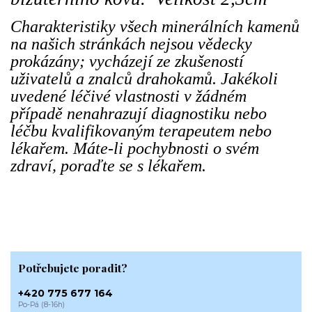
Charakteristiky všech minerálních kamenů
na našich stránkách nejsou vědecky
prokázány; vycházejí ze zkušeností
uživatelů a znalců drahokamů. Jakékoli
uvedené léčivé vlastnosti v žádném
případě nenahrazují diagnostiku nebo
léčbu kvalifikovaným terapeutem nebo
lékařem. Máte-li pochybnosti o svém
zdraví, poraďte se s lékařem.
Potřebujete poradit?
+420 775 677 164
Po-Pá (8-16h)