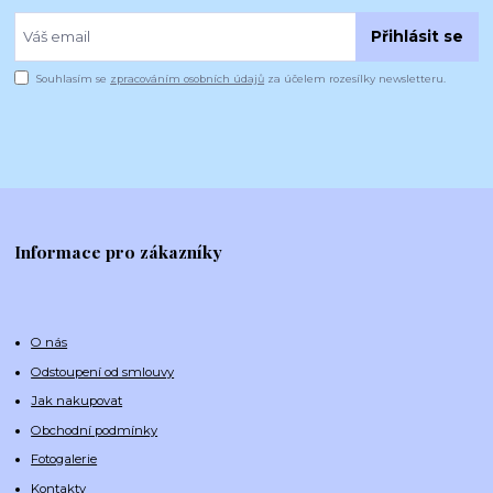
Přihlásit se
Souhlasím se
zpracováním osobních údajů
za účelem rozesílky newsletteru.
Informace pro zákazníky
O nás
Odstoupení od smlouvy
Jak nakupovat
Obchodní podmínky
Fotogalerie
Kontakty