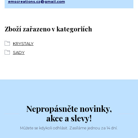
emscreations.cz@gmail.com
Zboží zařazeno v kategoriích
KRYSTALY
SADY
Nepropásněte novinky,
akce a slevy!
Můžete se kdykoli odhlásit. Zasíláme jednou za 14 dní.