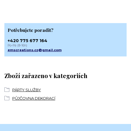
Potřebujete poradit?
+420 775 677 164
Po-Pá (8-16h)
emscreations.cz@gmail.com
Zboží zařazeno v kategoriích
PÁRTY SLUŽBY
PŮJČOVNA DEKORACÍ