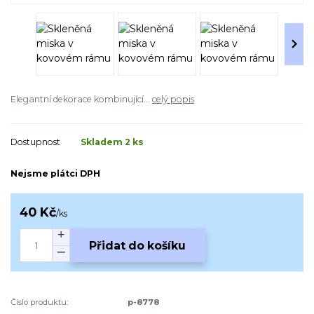
Elegantní dekorace kombinující...
celý popis
Dostupnost
Skladem 2 ks
Nejsme plátci DPH
40 Kč
/
ks
Přidat do košíku
Číslo produktu:
p-8778