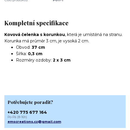
Kompletní specifikace
Kovová čelenka s korunkou
, která je umístěná na stranu.
Korunka má průměr 3 cm, je vysoká 2 cm.
Obvod:
37 cm
Šířka:
0,3 cm
Rozměry ozdoby:
2 x 3 cm
Potřebujete poradit?
+420 775 677 164
Po-Pá (8-16h)
emscreations.cz@gmail.com