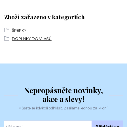
Zboží zařazeno v kategoriích
ŠPERKY
DOPLŇKY DO VLASŮ
Nepropásněte novinky,
akce a slevy!
Můžete se kdykoli odhlásit. Zasíláme jednou za 14 dní.
Přihlásit se