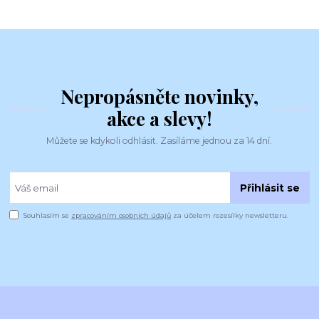
Nepropásněte novinky,
akce a slevy!
Můžete se kdykoli odhlásit. Zasíláme jednou za 14 dní.
Přihlásit se
Souhlasím se
zpracováním osobních údajů
za účelem rozesílky newsletteru.