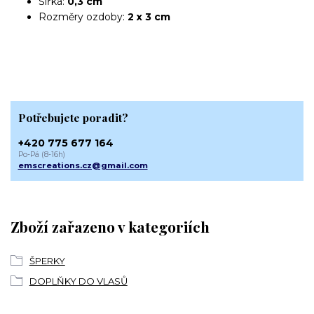
Šířka:
0,3 cm
Rozměry ozdoby:
2 x 3 cm
Potřebujete poradit?
+420 775 677 164
Po-Pá (8-16h)
emscreations.cz@gmail.com
Zboží zařazeno v kategoriích
ŠPERKY
DOPLŇKY DO VLASŮ