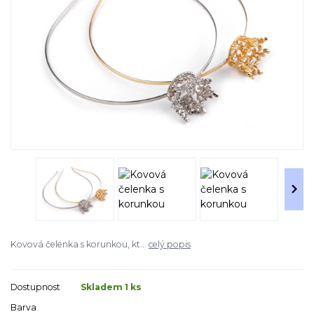
Kovová čelenka s korunkou, kt...
celý popis
Dostupnost
Skladem 1 ks
Barva