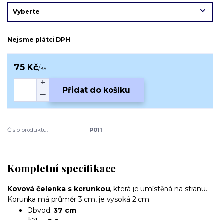
Nejsme plátci DPH
75 Kč
/
ks
Přidat do košíku
Číslo produktu:
P011
Kompletní specifikace
Kovová čelenka s korunkou
, která je umístěná na stranu.
Korunka má průměr 3 cm, je vysoká 2 cm.
Obvod:
37 cm