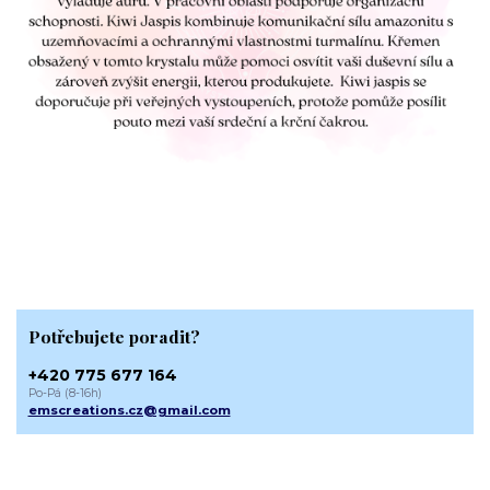
Potřebujete poradit?
+420 775 677 164
Po-Pá (8-16h)
emscreations.cz@gmail.com