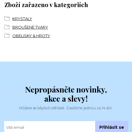
Zboží zařazeno v kategoriích
KRYSTALY
BROUŠENÉ TVARY
OBELISKY & HROTY
Nepropásněte novinky,
akce a slevy!
Můžete se kdykoli odhlásit. Zasíláme jednou za 14 dní.
Přihlásit se