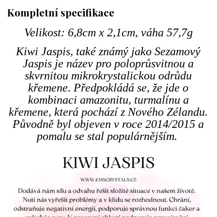
Kompletní specifikace
Velikost: 6,8cm x 2,1cm, váha 57,7g
Kiwi Jaspis, také známý jako Sezamový
Jaspis je název pro poloprůsvitnou a
skvrnitou mikrokrystalickou odrůdu
křemene. Předpokládá se, že jde o
kombinaci amazonitu, turmalínu a
křemene, která pochází z Nového Zélandu.
Původně byl objeven v roce 2014/2015 a
pomalu se stal populárnějším.