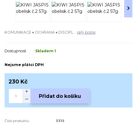
KOMUNIKACE ♦ OCHRANA ♦ DISCIPL...
celý popis
Dostupnost
Skladem 1
Nejsme plátci DPH
230 Kč
Přidat do košíku
Číslo produktu:
3315