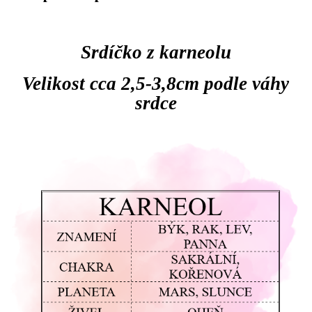
Srdíčko z karneolu
Velikost cca 2,5-3,8cm podle váhy
srdce