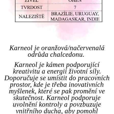
Karneol je oranžová/načervenalá
odrůda chalcedonu.
Karneol je kámen podporující
kreativitu a energii životní síly.
Doporučuje se umístit do pracovních
prostor, kde je třeba inovativních
myšlenek, které se pak promění ve
skutečnost. Karneol podporuje
uvolnění kontroly a povzbuzuje
vnitřního ducha, aby pomohl