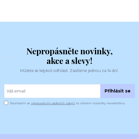
Nepropásněte novinky,
akce a slevy!
Můžete se kdykoli odhlásit. Zasíláme jednou za 14 dní.
Přihlásit se
Souhlasím se
zpracováním osobních údajů
za účelem rozesílky newsletteru.