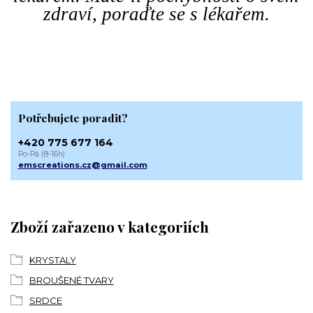
zdraví, poraďte se s lékařem.
Potřebujete poradit?
+420 775 677 164
Po-Pá (8-16h)
emscreations.cz@gmail.com
Zboží zařazeno v kategoriích
KRYSTALY
BROUŠENÉ TVARY
SRDCE