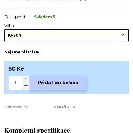
Dostupnost
Skladem 5
Váha
Nejsme plátci DPH
60 Kč
Přidat do košíku
Číslo produktu:
2484/10---2
Kompletní specifikace