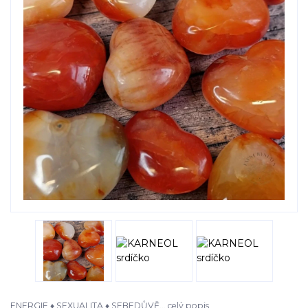
ENERGIE ♦ SEXUALITA ♦ SEBEDŮVĚ...
celý popis