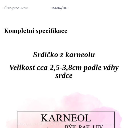
Číslo produktu:
2484/10-
Kompletní specifikace
Srdíčko z karneolu
Velikost cca 2,5-3,8cm podle váhy
srdce