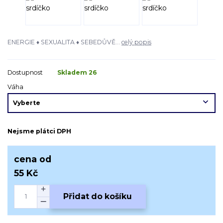
ENERGIE ♦ SEXUALITA ♦ SEBEDŮVĚ...
celý popis
Dostupnost
Skladem 26
Váha
Nejsme plátci DPH
cena od
55 Kč
Přidat do košíku