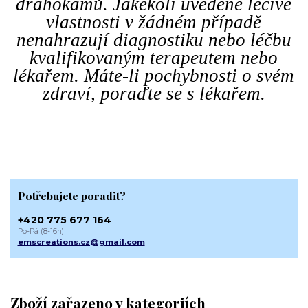
drahokamů. Jakékoli uvedené léčivé
vlastnosti v žádném případě
nenahrazují diagnostiku nebo léčbu
kvalifikovaným terapeutem nebo
lékařem. Máte-li pochybnosti o svém
zdraví, poraďte se s lékařem.
Potřebujete poradit?
+420 775 677 164
Po-Pá (8-16h)
emscreations.cz@gmail.com
Zboží zařazeno v kategoriích