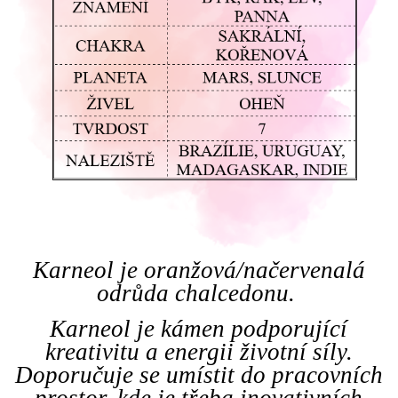
Karneol je oranžová/načervenalá
odrůda chalcedonu.
Karneol je kámen podporující
kreativitu a energii životní síly.
Doporučuje se umístit do pracovních