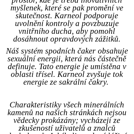
prostor, kde je třeba inovativních
myšlenek, které se pak promění ve
skutečnost. Karneol podporuje
uvolnění kontroly a povzbuzuje
vnitřního ducha, aby pomohl
dosáhnout opravdových zážitků.
Náš systém spodních čaker obsahuje
sexuální energii, která nás částečně
definuje. Tato energie je umístěna v
oblasti třísel. Karneol zvyšuje tok
energie ze sakrální čakry.
Charakteristiky všech minerálních
kamenů na našich stránkách nejsou
vědecky prokázány; vycházejí ze
zkušeností uživatelů a znalců