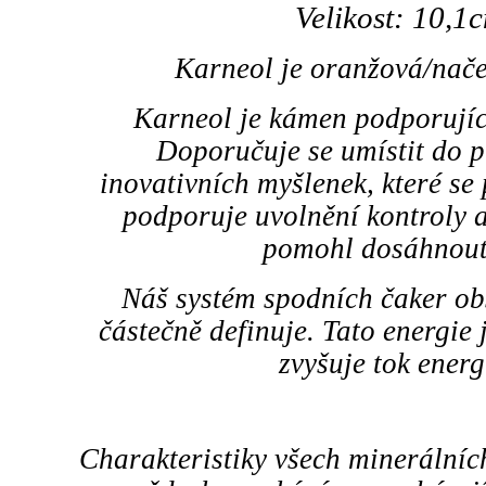
Velikost: 10,1
Karneol je oranžová/nač
Karneol je kámen podporující 
Doporučuje se umístit do p
inovativních myšlenek, které se
podporuje uvolnění kontroly 
pomohl dosáhnout
Náš systém spodních čaker obs
částečně definuje. Tato energie 
zvyšuje tok energ
Charakteristiky všech minerální