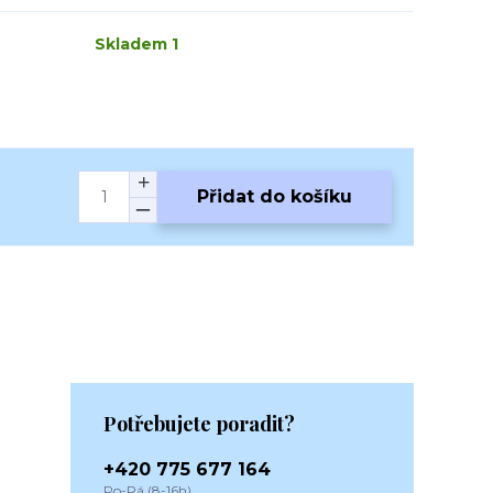
Skladem 1
Přidat do košíku
Potřebujete poradit?
+420 775 677 164
Po-Pá (8-16h)