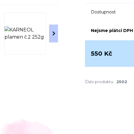
Dostupnost
Nejsme plátci DPH
550 Kč
Číslo produktu:
2502