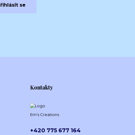
řihlásit se
Kontakty
Em's Creations
+420 775 677 164