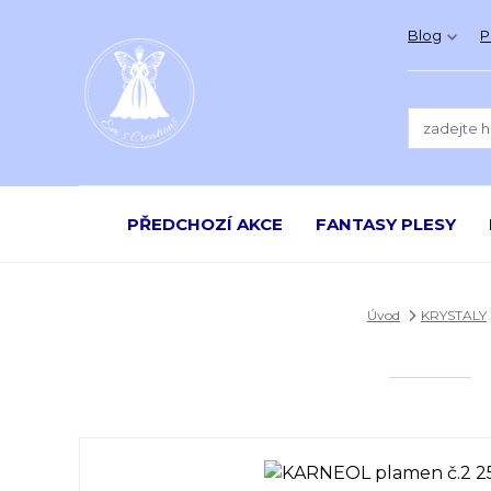
Blog
P
PŘEDCHOZÍ AKCE
FANTASY PLESY
Úvod
KRYSTALY