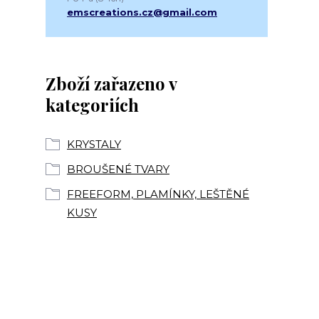
emscreations.cz@gmail.com
Zboží zařazeno v
kategoriích
KRYSTALY
BROUŠENÉ TVARY
FREEFORM, PLAMÍNKY, LEŠTĚNÉ
KUSY