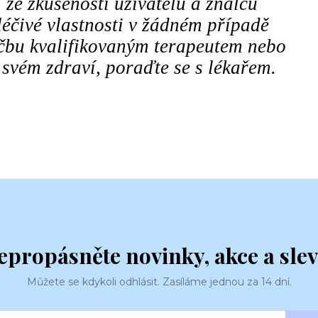
 ze zkušeností uživatelů a znalců
éčivé vlastnosti v žádném případě
éčbu kvalifikovaným terapeutem nebo
 svém zdraví, poraďte se s lékařem.
epropásněte novinky, akce a slev
Můžete se kdykoli odhlásit. Zasíláme jednou za 14 dní.