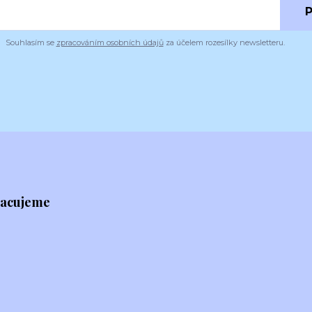
P
Souhlasím se
zpracováním osobních údajů
za účelem rozesílky newsletteru.
racujeme