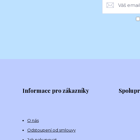
Informace pro zákazníky
Spolup
O nás
Odstoupení od smlouvy
Jak nakupovat