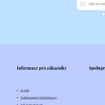
Informace pro zákazníky
Spolup
O nás
Odstoupení od smlouvy
Jak nakupovat