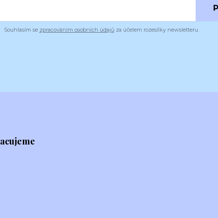
P
Souhlasím se
zpracováním osobních údajů
za účelem rozesílky newsletteru.
racujeme