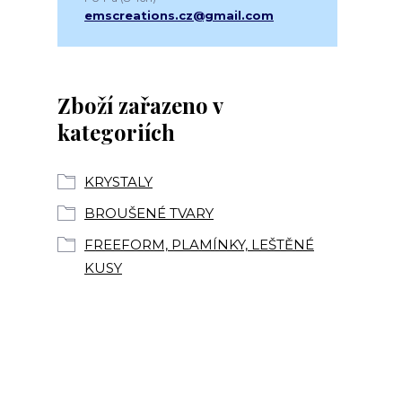
emscreations.cz@gmail.com
Zboží zařazeno v
kategoriích
KRYSTALY
BROUŠENÉ TVARY
FREEFORM, PLAMÍNKY, LEŠTĚNÉ
KUSY