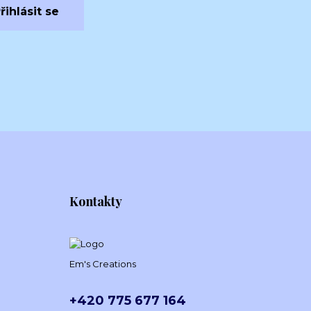
řihlásit se
Kontakty
Em's Creations
+420 775 677 164