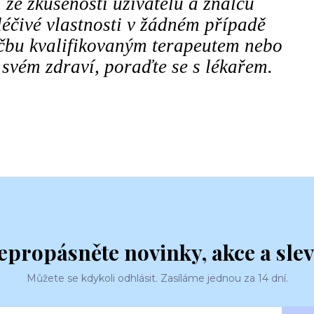
 ze zkušeností uživatelů a znalců
éčivé vlastnosti v žádném případě
éčbu kvalifikovaným terapeutem nebo
 svém zdraví, poraďte se s lékařem.
epropásněte novinky, akce a slev
Můžete se kdykoli odhlásit. Zasíláme jednou za 14 dní.