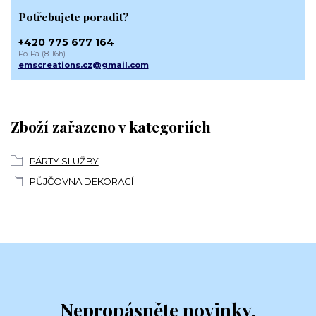
Potřebujete poradit?
+420 775 677 164
Po-Pá (8-16h)
emscreations.cz@gmail.com
Zboží zařazeno v kategoriích
PÁRTY SLUŽBY
PŮJČOVNA DEKORACÍ
Nepropásněte novinky,