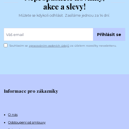
akce a slevy!
Můžete se kdykoli odhlásit. Zasíláme jednou za 14 dní.
Přihlásit se
Souhlasím se
zpracováním osobních údajů
za účelem rozesílky newsletteru.
Informace pro zákazníky
O nás
Odstoupení od smlouvy