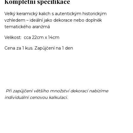
Kompletní specifikace
Velký keramický kalich s autentickým historickým
vzhledem – ideální jako dekorace nebo doplněk
tematického aranžmá
Velikost: cca 22cm x 14cm
Cena za 1 kus. Zapůjčení na 1 den
Při zapůjčení většího množství dekorací nabízíme
individuální cenovou kalkulaci.