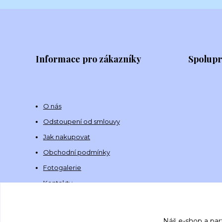
Informace pro zákazníky
Spolup
O nás
Odstoupení od smlouvy
Jak nakupovat
Obchodní podmínky
Fotogalerie
Kontakty
Náš e-shop a par