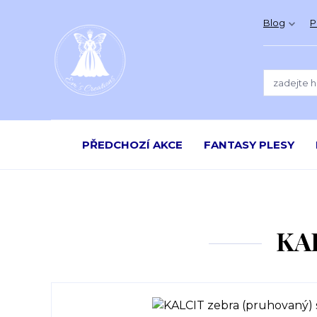
Blog
P
PŘEDCHOZÍ AKCE
FANTASY PLESY
KAL