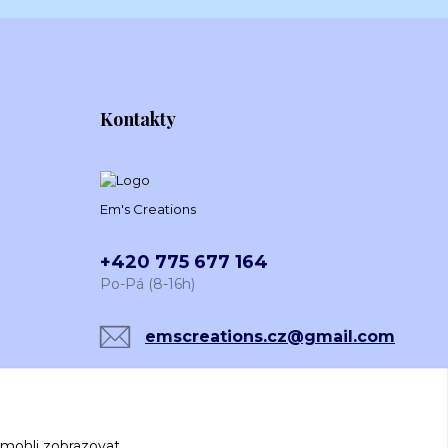
Kontakty
Em's Creations
+420 775 677 164
Po-Pá (8-16h)
emscreations.cz@gmail.com
 mohli zobrazovat