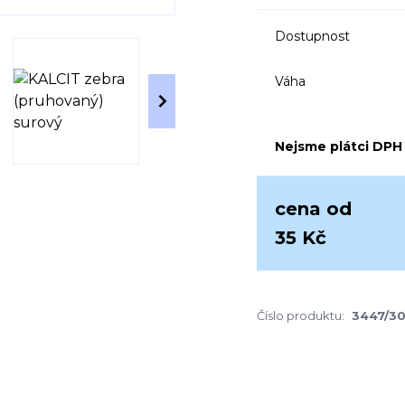
Dostupnost
Váha
Nejsme plátci DPH
cena od
35 Kč
Číslo produktu:
3447/30