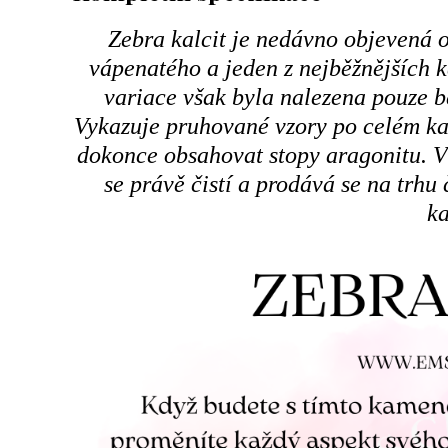
Zebra kalcit je nedávno objevená o
vápenatého a jeden z nejběžnějších 
variace však byla nalezena pouze b
Vykazuje pruhované vzory po celém ka
dokonce obsahovat stopy aragonitu. Vě
se právě čistí a prodává se na trhu 
ka