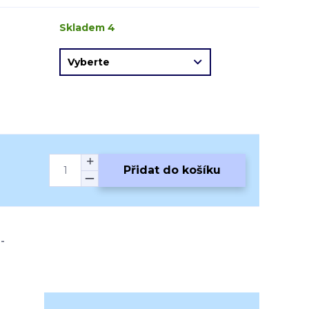
Skladem 4
Přidat do košíku
-