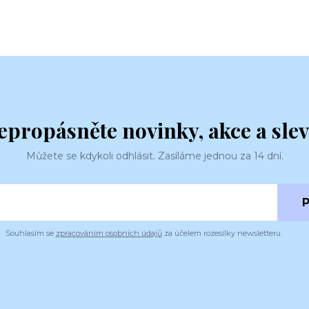
epropásněte novinky, akce a slev
Můžete se kdykoli odhlásit. Zasíláme jednou za 14 dní.
P
Souhlasím se
zpracováním osobních údajů
za účelem rozesílky newsletteru.