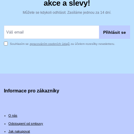
akce a slevy!
Můžete se kdykoli odhlásit. Zasíláme jednou za 14 dní.
Přihlásit se
Souhlasím se
zpracováním osobních údajů
za účelem rozesílky newsletteru.
Informace pro zákazníky
O nás
Odstoupení od smlouvy
Jak nakupovat