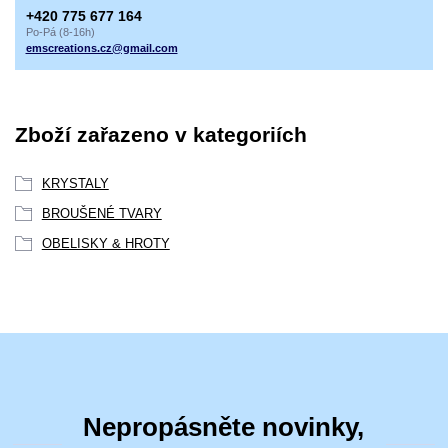
+420 775 677 164
Po-Pá (8-16h)
emscreations.cz@gmail.com
Zboží zařazeno v kategoriích
KRYSTALY
BROUŠENÉ TVARY
OBELISKY & HROTY
Nepropásněte novinky,