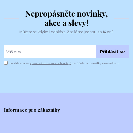
Nepropásněte novinky,
akce a slevy!
Můžete se kdykoli odhlásit. Zasíláme jednou za 14 dní.
Přihlásit se
Souhlasím se
zpracováním osobních údajů
za účelem rozesílky newsletteru.
Informace pro zákazníky