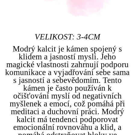
VELIKOST: 3-4CM
Modrý kalcit je kámen spojený s
klidem a jasností mysli. Jeho
magické vlastnosti zahrnují podporu
komunikace a vyjadřování sebe sama
s jasností a sebevědomím. Tento
kámen je často používán k
očišťování myslí od negativních
myšlenek a emocí, což pomáhá při
meditaci a duchovní práci. Modrý
kalcit má tendenci podporovat
emocionální rovnováhu a klid, a
pomáhá odstraňovat bloky ve