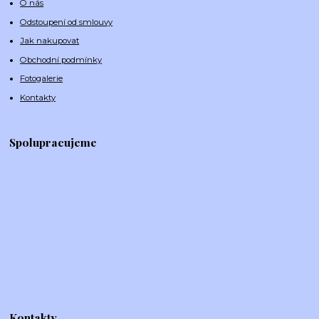
O nás
Odstoupení od smlouvy
Jak nakupovat
Obchodní podmínky
Fotogalerie
Kontakty
Spolupracujeme
Kontakty