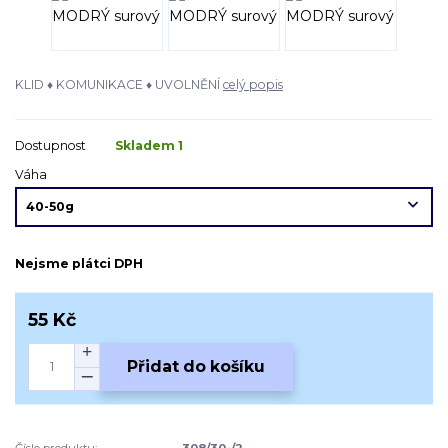
KLID ♦ KOMUNIKACE ♦ UVOLNĚNÍ
celý popis
Dostupnost
Skladem 1
Váha
Nejsme plátci DPH
55 Kč
Přidat do košíku
Číslo produktu:
308/30-/2