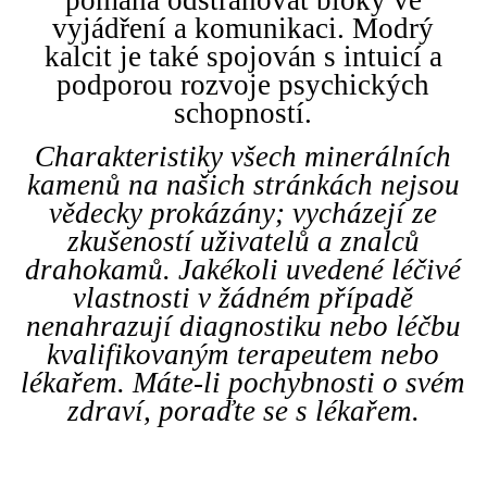
vyjádření a komunikaci. Modrý
kalcit je také spojován s intuicí a
podporou rozvoje psychických
schopností.
Charakteristiky všech minerálních
kamenů na našich stránkách nejsou
vědecky prokázány; vycházejí ze
zkušeností uživatelů a znalců
drahokamů. Jakékoli uvedené léčivé
vlastnosti v žádném případě
nenahrazují diagnostiku nebo léčbu
kvalifikovaným terapeutem nebo
lékařem. Máte-li pochybnosti o svém
zdraví, poraďte se s lékařem.