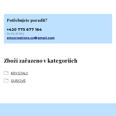
Potřebujete poradit?
+420 775 677 164
Po-Pá (8-16h)
emscreations.cz@gmail.com
Zboží zařazeno v kategoriích
KRYSTALY
SUROVÉ