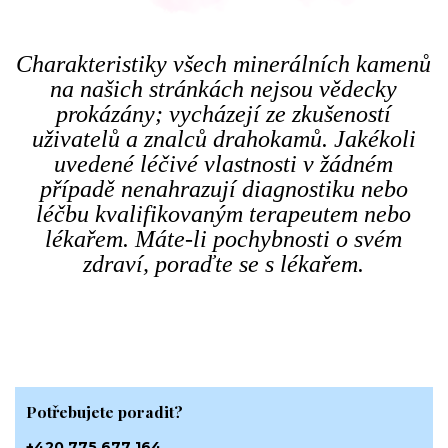
Charakteristiky všech minerálních kamenů
na našich stránkách nejsou vědecky
prokázány; vycházejí ze zkušeností
uživatelů a znalců drahokamů. Jakékoli
uvedené léčivé vlastnosti v žádném
případě nenahrazují diagnostiku nebo
léčbu kvalifikovaným terapeutem nebo
lékařem. Máte-li pochybnosti o svém
zdraví, poraďte se s lékařem.
Potřebujete poradit?
+420 775 677 164