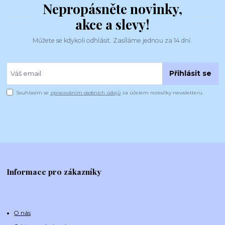
Nepropásněte novinky,
akce a slevy!
Můžete se kdykoli odhlásit. Zasíláme jednou za 14 dní.
Přihlásit se
Souhlasím se
zpracováním osobních údajů
za účelem rozesílky newsletteru.
Informace pro zákazníky
O nás