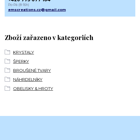
Po-Pá (8-16h)
emscreations.cz@gmail.com
Zboží zařazeno v kategoriích
KRYSTALY
ŠPERKY
BROUŠENÉ TVARY
NÁHRDELNÍKY
OBELISKY & HROTY