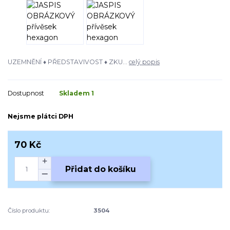
UZEMNĚNÍ ♦ PŘEDSTAVIVOST ♦ ZKU...
celý popis
Dostupnost
Skladem 1
Nejsme plátci DPH
70 Kč
Přidat do košíku
Číslo produktu:
3504