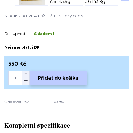
SÍLA ♦KREATIVITA ♦PŘÍLEŽITOSTI
celý popis
Dostupnost
Skladem 1
Nejsme plátci DPH
550 Kč
Přidat do košíku
Číslo produktu:
2376
Kompletní specifikace