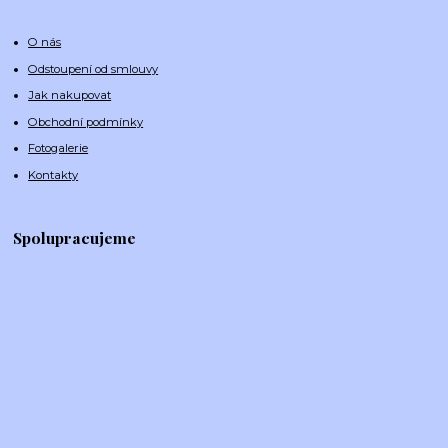
O nás
Odstoupení od smlouvy
Jak nakupovat
Obchodní podmínky
Fotogalerie
Kontakty
Spolupracujeme