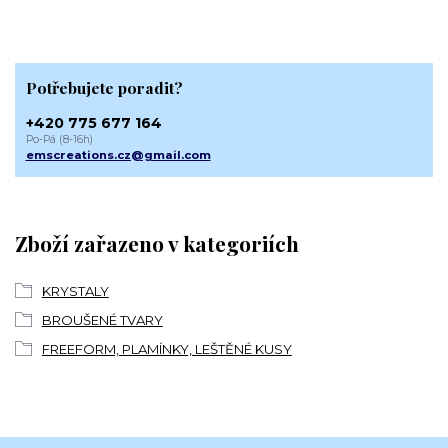
Potřebujete poradit?
+420 775 677 164
Po-Pá (8-16h)
emscreations.cz@gmail.com
Zboží zařazeno v kategoriích
KRYSTALY
BROUŠENÉ TVARY
FREEFORM, PLAMÍNKY, LEŠTĚNÉ KUSY