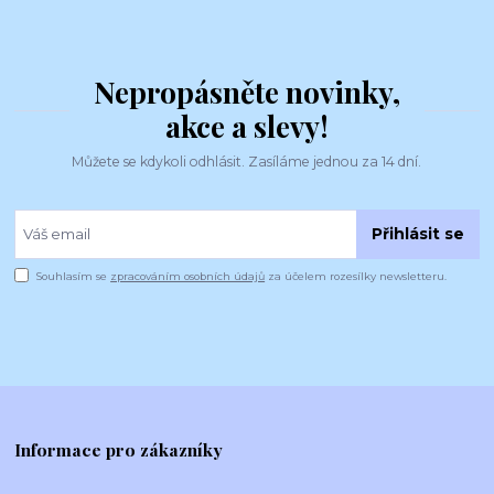
Nepropásněte novinky,
akce a slevy!
Můžete se kdykoli odhlásit. Zasíláme jednou za 14 dní.
Přihlásit se
Souhlasím se
zpracováním osobních údajů
za účelem rozesílky newsletteru.
Informace pro zákazníky