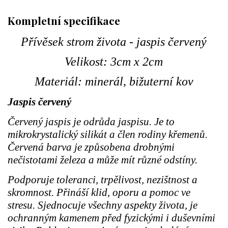
Kompletní specifikace
Přívěsek strom života - jaspis červený
Velikost: 3cm x 2cm
Materiál: minerál, bižuterní kov
Jaspis červený
Červený jaspis je odrůda jaspisu. Je to
mikrokrystalický silikát a člen rodiny křemenů.
Červená barva je způsobena drobnými
nečistotami železa a může mít různé odstíny.
Podporuje toleranci, trpělivost, nezištnost a
skromnost. Přináší klid, oporu a pomoc ve
stresu. Sjednocuje všechny aspekty života, je
ochranným kamenem před fyzickými i duševními