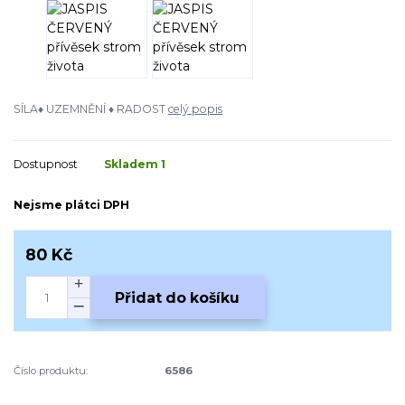
SÍLA♦ UZEMNĚNÍ ♦ RADOST
celý popis
Dostupnost
Skladem 1
Nejsme plátci DPH
80 Kč
Přidat do košíku
Číslo produktu:
6586