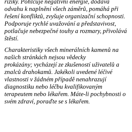
riziky. Pohlcuje negativní energie, dodává
odvahu k naplnění všech záměrů, pomáhá při
řešení konfliktů, zvyšuje organizační schopnosti.
Podporuje rychlé uvažování a představivost,
potlačuje nebezpečné touhy a rozmary, přivolává
štěstí.
Charakteristiky všech minerálních kamenů na
našich stránkách nejsou vědecky
prokázány; vycházejí ze zkušeností uživatelů a
znalců drahokamů. Jakékoli uvedené léčivé
vlastnosti v žádném případě nenahrazují
diagnostiku nebo léčbu kvalifikovaným
terapeutem nebo lékařem. Máte-li pochybnosti o
svém zdraví, poraďte se s lékařem.