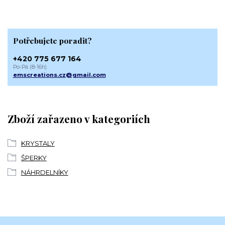
Potřebujete poradit?
+420 775 677 164
Po-Pá (8-16h)
emscreations.cz@gmail.com
Zboží zařazeno v kategoriích
KRYSTALY
ŠPERKY
NÁHRDELNÍKY