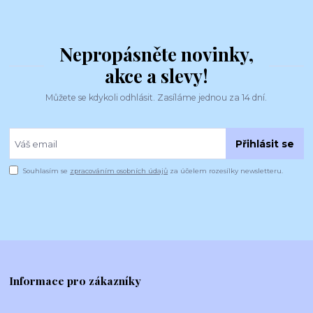
Nepropásněte novinky,
akce a slevy!
Můžete se kdykoli odhlásit. Zasíláme jednou za 14 dní.
Přihlásit se
Souhlasím se
zpracováním osobních údajů
za účelem rozesílky newsletteru.
Informace pro zákazníky